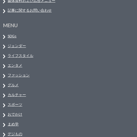
媒体資料および広告メニュー
記事に関するお問い合わせ
MENU
SDGs
ジェンダー
ライフスタイル
エンタメ
ファッション
グルメ
カルチャー
スポーツ
おでかけ
まめ学
デジもの