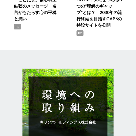
結弦のメッセージ 名
つの“理解のギャッ
言がもたらす心の平穏
プ”とは？ 2030年の流
と潤い
行終結を目指すGAP6の
特設サイトを公開
PR
PR