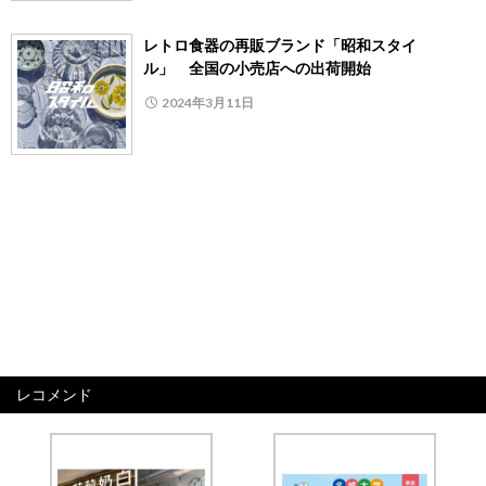
レトロ食器の再販ブランド「昭和スタイ
ル」 全国の小売店への出荷開始
2024年3月11日
レコメンド