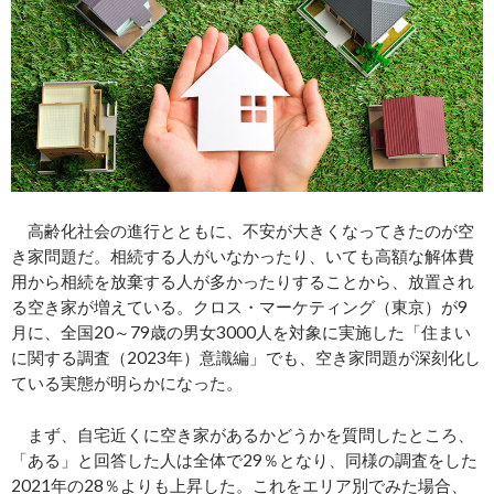
高齢化社会の進行とともに、不安が大きくなってきたのが空
き家問題だ。相続する人がいなかったり、いても高額な解体費
用から相続を放棄する人が多かったりすることから、放置され
る空き家が増えている。クロス・マーケティング（東京）が9
月に、全国20～79歳の男女3000人を対象に実施した「住まい
に関する調査（2023年）意識編」でも、空き家問題が深刻化し
ている実態が明らかになった。
まず、自宅近くに空き家があるかどうかを質問したところ、
「ある」と回答した人は全体で29％となり、同様の調査をした
2021年の28％よりも上昇した。これをエリア別でみた場合、