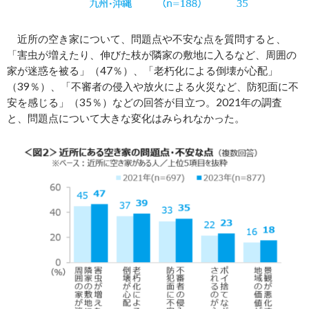
近所の空き家について、問題点や不安な点を質問すると、
「害虫が増えたり、伸びた枝が隣家の敷地に入るなど、周囲の
家が迷惑を被る」（47％）、「老朽化による倒壊が心配」
（39％）、「不審者の侵入や放火による火災など、防犯面に不
安を感じる」（35％）などの回答が目立つ。2021年の調査
と、問題点について大きな変化はみられなかった。