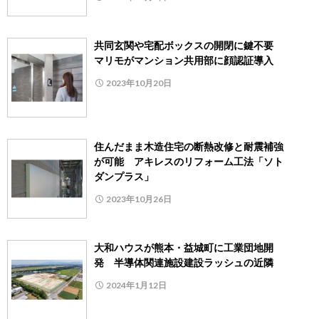
共同玄関や宅配ボックスの開閉に鍵不要
マリモがマンション共用部に顔認証導入
2023年10月20日
住んだまま木造住宅の断熱改修と耐震補強
が可能 アキレスのリフォーム工法「ソト
ダンプラス」
2023年10月26日
大和ハウスが熊本・益城町に工業団地開
発 半導体関連施設建設ラッシュの近隣
2024年1月12日