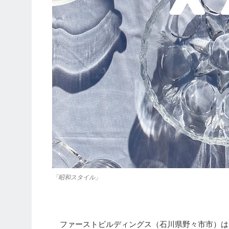
「昭和スタイル」
ファーストビルディングス（石川県野々市市）は