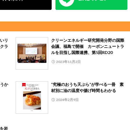
いリ
クリーンエネルギー研究開発分野の国際
クラ
会議、福島で開催 カーボンニュートラ
ルを目指し国際連携、第5回RD20
2023年11月2日
うか
“究極のおうち天ぷら”が学べる一冊 素
材別に油の温度や揚げ時間もわかる
2024年2月9日
」を岩