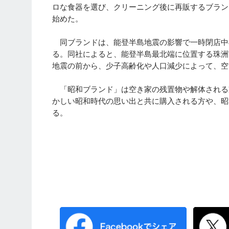
ロな食器を選び、クリーニング後に再販するブラン
始めた。
同ブランドは、能登半島地震の影響で一時閉店中の同
る。同社によると、能登半島最北端に位置する珠洲
地震の前から、少子高齢化や人口減少によって、空
「昭和ブランド」は空き家の残置物や解体される
かしい昭和時代の思い出と共に購入される方や、昭
る。