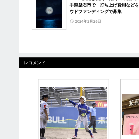
手県釜石市で 打ち上げ費用などを
ウドファンディングで募集
2024年2月26日
レコメンド