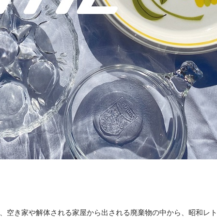
、空き家や解体される家屋から出される廃棄物の中から、昭和レ