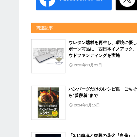
関連記事
ウレタン端材を再生し、環境に優し
ボーン商品に 西日本イノアック、
ウドファンディングを実施
2023年11月22日
ハンバーグだけのレシピ集 ごちそ
ら“普段着”まで
2024年1月15日
「3.11鎮魂と復興の花火『白菊』