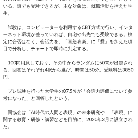
いる。誰でも受験できるが、主な対象は、就職活動を控えた学
生。
試験は、コンピューターを利用するCBT方式で行い、インタ
ーネット環境が整っていれば、自宅や出先でも受験できる。検
定に合否はなく、会話力を、「喜怒哀楽」に「愛」を加えた項
目で分析し、チャートで即時に判定する。
100問用意しており、その中からランダムに50問が出題され
る。回答はそれぞれ4択から選び、時間は50分。受験料は3850
円。
プレ試験を行った大学生の87.5％が「会話力評価について参
考になった」と回答したという。
同協会は「AI時代の人間と表現」の未来研究や、「表現」に
関する教育・研修・講習などを目的に、2020年3月に設立され
た。