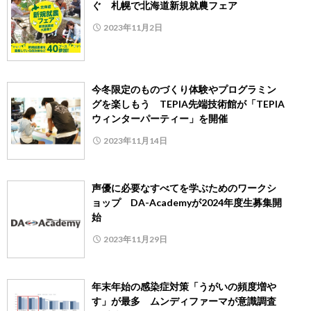
ぐ 札幌で北海道新規就農フェア
2023年11月2日
今冬限定のものづくり体験やプログラミン
グを楽しもう TEPIA先端技術館が「TEPIA
ウィンターパーティー」を開催
2023年11月14日
声優に必要なすべてを学ぶためのワークシ
ョップ DA-Academyが2024年度生募集開
始
2023年11月29日
年末年始の感染症対策「うがいの頻度増や
す」が最多 ムンディファーマが意識調査