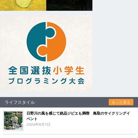
ライフスタイル
もっと見る
日野川の風を感じて絶品ジビエも満喫 鳥取のサイクリングイ
ベント
2026年8月7日