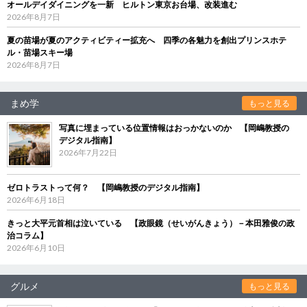
オールデイダイニングを一新 ヒルトン東京お台場、改装進む
2026年8月7日
夏の苗場が夏のアクティビティー拡充へ 四季の各魅力を創出プリンスホテ
ル・苗場スキー場
2026年8月7日
まめ学
もっと見る
写真に埋まっている位置情報はおっかないのか 【岡嶋教授の
デジタル指南】
2026年7月22日
ゼロトラストって何？ 【岡嶋教授のデジタル指南】
2026年6月18日
きっと大平元首相は泣いている 【政眼鏡（せいがんきょう）－本田雅俊の政
治コラム】
2026年6月10日
グルメ
もっと見る