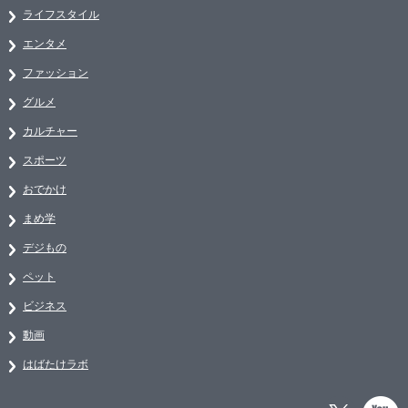
ライフスタイル
エンタメ
ファッション
グルメ
カルチャー
スポーツ
おでかけ
まめ学
デジもの
ペット
ビジネス
動画
はばたけラボ