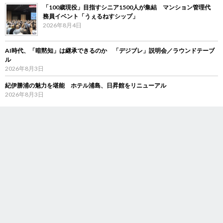
「100歳現役」目指すシニア1500人が集結 マンション管理代
務員イベント「うぇるねすシップ」
2026年8月4日
AI時代、「暗黙知」は継承できるのか 「デジブレ」説明会／ラウンドテーブ
ル
2026年8月3日
紀伊勝浦の魅力を堪能 ホテル浦島、日昇館をリニューアル
2026年8月3日