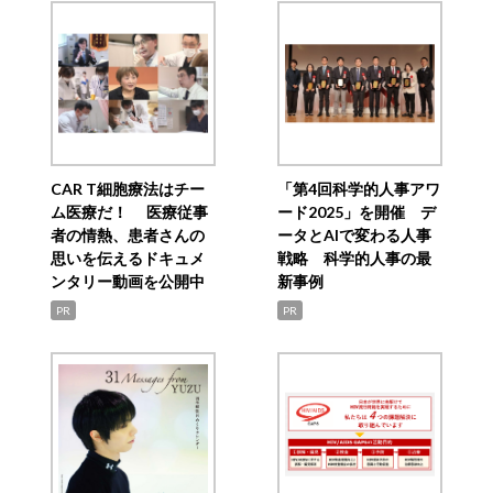
CAR T細胞療法はチー
「第4回科学的人事アワ
ム医療だ！ 医療従事
ード2025」を開催 デ
者の情熱、患者さんの
ータとAIで変わる人事
思いを伝えるドキュメ
戦略 科学的人事の最
ンタリー動画を公開中
新事例
PR
PR