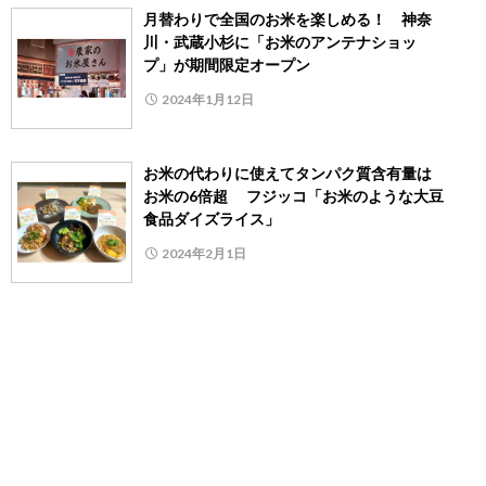
月替わりで全国のお米を楽しめる！ 神奈
川・武蔵小杉に「お米のアンテナショッ
プ」が期間限定オープン
2024年1月12日
お米の代わりに使えてタンパク質含有量は
お米の6倍超 フジッコ「お米のような大豆
食品ダイズライス」
2024年2月1日