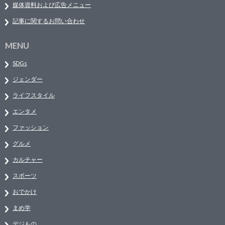
媒体資料および広告メニュー
記事に関するお問い合わせ
MENU
SDGs
ジェンダー
ライフスタイル
エンタメ
ファッション
グルメ
カルチャー
スポーツ
おでかけ
まめ学
デジもの