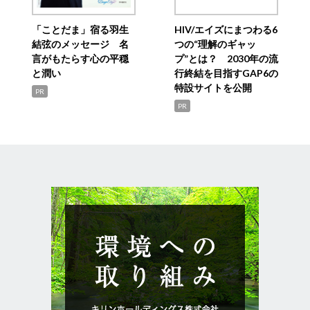
「ことだま」宿る羽生
HIV/エイズにまつわる6
結弦のメッセージ 名
つの“理解のギャッ
言がもたらす心の平穏
プ”とは？ 2030年の流
と潤い
行終結を目指すGAP6の
特設サイトを公開
PR
PR