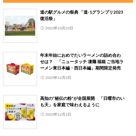
道の駅グルメの祭典 「道-1グランプリ2023
復活祭」
2023年10月23日
年末年始におめでたいラーメンの詰め合わ
せは？ 「ニュータッチ 凄麺 福箱 ご当地ラ
ーメン東日本編・西日本編」期間限定発売
2023年12月2日
高知の“秘伝の粉”が全国展開 「日曜市のい
も天」を家庭で味わえるように
2023年12月1日