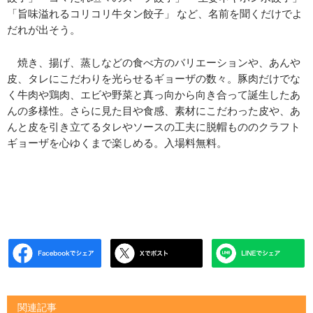
「旨味溢れるコリコリ牛タン餃子」 など、名前を聞くだけでよ
だれが出そう。
焼き、揚げ、蒸しなどの食べ方のバリエーションや、あんや
皮、タレにこだわりを光らせるギョーザの数々。豚肉だけでな
く牛肉や鶏肉、エビや野菜と真っ向から向き合って誕生したあ
んの多様性。さらに見た目や食感、素材にこだわった皮や、あ
んと皮を引き立てるタレやソースの工夫に脱帽もののクラフト
ギョーザを心ゆくまで楽しめる。入場料無料。
関連記事