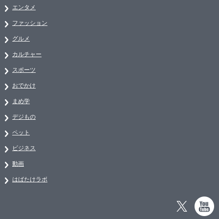
エンタメ
ファッション
グルメ
カルチャー
スポーツ
おでかけ
まめ学
デジもの
ペット
ビジネス
動画
はばたけラボ