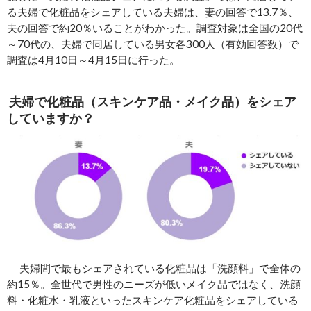
る夫婦で化粧品をシェアしている夫婦は、妻の回答で13.7％、
夫の回答で約20％いることがわかった。調査対象は全国の20代
～70代の、夫婦で同居している男女各300人（有効回答数）で
調査は4月10日～4月15日に行った。
夫婦で化粧品（スキンケア品・メイク品）をシェア
していますか？
夫婦間で最もシェアされている化粧品は「洗顔料」で全体の
約15％。全世代で男性のニーズが低いメイク品ではなく、洗顔
料・化粧水・乳液といったスキンケア化粧品をシェアしている