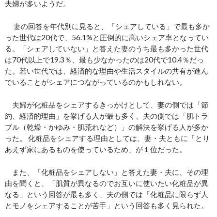
夫婦が多いようだ。
妻の回答を年代別に見ると、「シェアしている」で最も多か
った世代は20代で、56.1%と圧倒的に高いシェア率となってい
る。「シェアしていない」と答えた妻のうち最も多かった世代
は70代以上で19.3％、最も少なかったのは20代で10.4％だっ
た。若い世代では、経済的な理由や生活スタイルの共有が進ん
でいることがシェアにつながっているのかもしれない。
夫婦が化粧品をシェアするきっかけとして、妻の側では「節
約、経済的理由」を挙げる人が最も多く、夫の側では「肌トラ
ブル（乾燥・かゆみ・肌荒れなど）」の解決を挙げる人が多か
った。 化粧品をシェアする理由としては、妻・夫ともに「とり
あえず家にあるものを使っているため」が１位だった。
また、「化粧品をシェアしない」と答えた妻・夫に、その理
由を聞くと、「肌質が異なるのでお互いに使いたい化粧品が異
なる」という回答が最も多く、夫の側では「化粧品に限らず人
とモノをシェアすることが苦手」という回答も多く見られた。