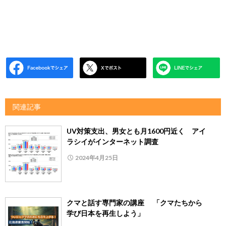
関連記事
UV対策支出、男女とも月1600円近く アイ
ラシイがインターネット調査
2024年4月25日
クマと話す専門家の講座 「クマたちから
学び日本を再生しよう」