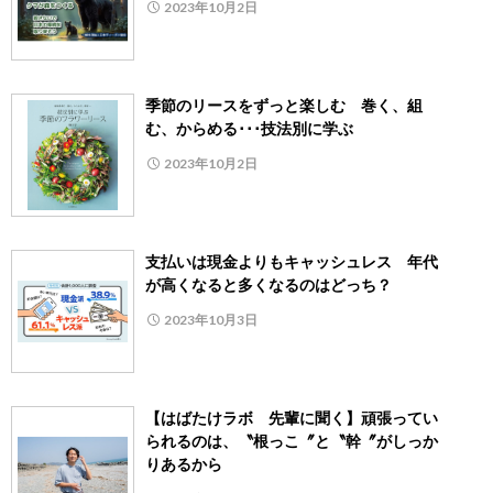
2023年10月2日
季節のリースをずっと楽しむ 巻く、組
む、からめる･･･技法別に学ぶ
2023年10月2日
支払いは現金よりもキャッシュレス 年代
が高くなると多くなるのはどっち？
2023年10月3日
【はばたけラボ 先輩に聞く】頑張ってい
られるのは、〝根っこ〞と〝幹〞がしっか
りあるから