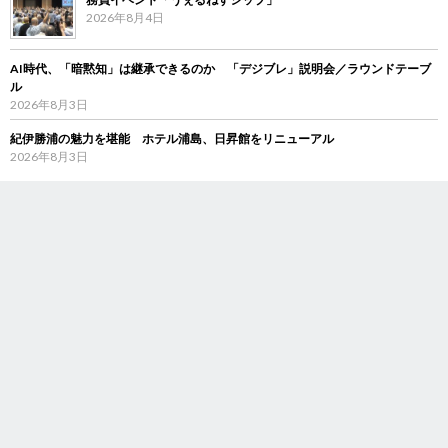
2026年8月4日
AI時代、「暗黙知」は継承できるのか 「デジブレ」説明会／ラウンドテーブ
ル
2026年8月3日
紀伊勝浦の魅力を堪能 ホテル浦島、日昇館をリニューアル
2026年8月3日