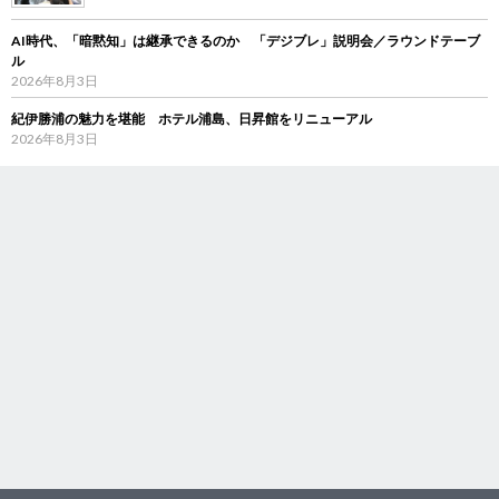
AI時代、「暗黙知」は継承できるのか 「デジブレ」説明会／ラウンドテーブ
ル
2026年8月3日
紀伊勝浦の魅力を堪能 ホテル浦島、日昇館をリニューアル
2026年8月3日