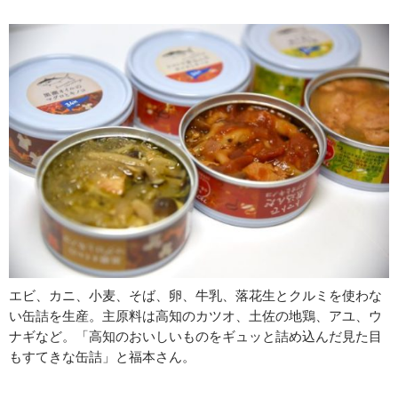
エビ、カニ、小麦、そば、卵、牛乳、落花生とクルミを使わな
い缶詰を生産。主原料は高知のカツオ、土佐の地鶏、アユ、ウ
ナギなど。「高知のおいしいものをギュッと詰め込んだ見た目
もすてきな缶詰」と福本さん。