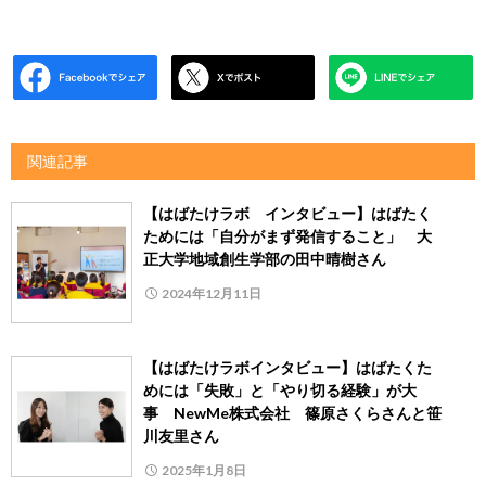
関連記事
【はばたけラボ インタビュー】はばたく
ためには「自分がまず発信すること」 大
正大学地域創生学部の田中晴樹さん
2024年12月11日
【はばたけラボインタビュー】はばたくた
めには「失敗」と「やり切る経験」が大
事 NewMe株式会社 篠原さくらさんと笹
川友里さん
2025年1月8日