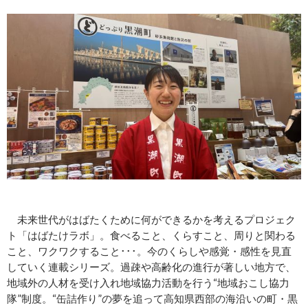
未来世代がはばたくために何ができるかを考えるプロジェク
ト「はばたけラボ」。食べること、くらすこと、周りと関わる
こと、ワクワクすること･･･。今のくらしや感覚・感性を見直
していく連載シリーズ。過疎や高齢化の進行が著しい地方で、
地域外の人材を受け入れ地域協力活動を行う“地域おこし協力
隊”制度。“缶詰作り”の夢を追って高知県西部の海沿いの町・黒