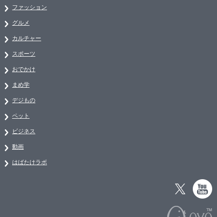
ファッション
グルメ
カルチャー
スポーツ
おでかけ
まめ学
デジもの
ペット
ビジネス
動画
はばたけラボ