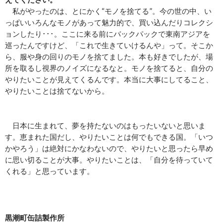
私がやったのは、とにかく“モノを捨てる”。今の世の中、い
っぱいいろんなモノがあって魅力的で、買い込んだりコレクシ
ョンしたり･･･。ここに来る前にバックパックで東南アジアを
巡ったんですけど、「これで生きていけるんや」って。そこか
ら、服や身の回りのモノを捨てました。本も好きでしたが、場
所を取るし視界のノイズになるなと。モノを捨てると、自分の
やりたいことが見えてくるんです。本当に大事にしてること、
やりたいことは捨てないから。
日本に生まれて、夢を持たないのはもったいないと思いま
す。恵まれた国だし、やりたいことは何でもできる国。「いつ
かやろう」は絶対にかなわないので、やりたいと思ったら早め
に思い切ることが大事。やりたいことは、「自分を待っていて
くれる」と思っています。
黒潮町缶詰製作所