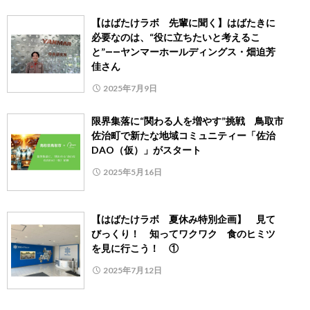
【はばたけラボ 先輩に聞く】はばたきに
必要なのは、“役に立ちたいと考えるこ
と”――ヤンマーホールディングス・畑迫芳
佳さん
2025年7月9日
限界集落に“関わる人を増やす”挑戦 鳥取市
佐治町で新たな地域コミュニティー「佐治
DAO（仮）」がスタート
2025年5月16日
【はばたけラボ 夏休み特別企画】 見て
びっくり！ 知ってワクワク 食のヒミツ
を見に行こう！ ①
2025年7月12日