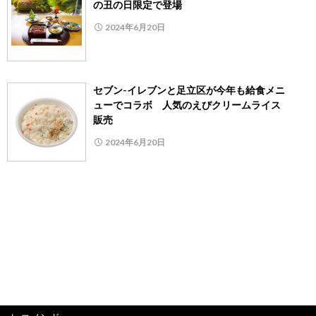
の丑の日限定で登場
2024年6月20日
セブン-イレブンと足立区が今年も給食メニ
ューでコラボ 人気のえびクリームライス
販売
2024年6月20日