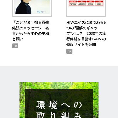
「ことだま」宿る羽生
HIV/エイズにまつわる6
結弦のメッセージ 名
つの“理解のギャッ
言がもたらす心の平穏
プ”とは？ 2030年の流
と潤い
行終結を目指すGAP6の
特設サイトを公開
PR
PR