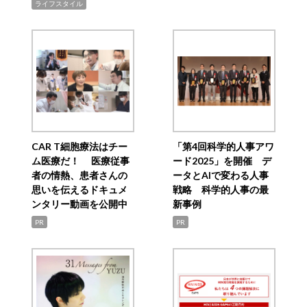
ライフスタイル
CAR T細胞療法はチー
「第4回科学的人事アワ
ム医療だ！ 医療従事
ード2025」を開催 デ
者の情熱、患者さんの
ータとAIで変わる人事
思いを伝えるドキュメ
戦略 科学的人事の最
ンタリー動画を公開中
新事例
PR
PR