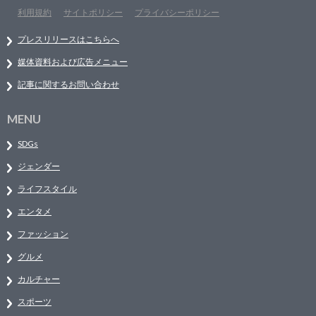
利用規約
サイトポリシー
プライバシーポリシー
プレスリリースはこちらへ
媒体資料および広告メニュー
記事に関するお問い合わせ
MENU
SDGs
ジェンダー
ライフスタイル
エンタメ
ファッション
グルメ
カルチャー
スポーツ