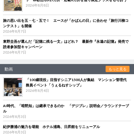
2026年8月8日
旅の思い出を五・七・五で！ エースが「かばんの日」に合わせ「旅行川柳コ
ンテスト」を開催
2026年8月7日
東野圭吾が選んだ「記憶に残る一文」はどれ？ 最新作『永遠の記憶』発売で
読者参加型キャンペーン
2026年8月7日
動画
もっと見る
「100歳現役」目指すシニア1500人が集結 マンション管理代
務員イベント「うぇるねすシップ」
2026年8月4日
AI時代、「暗黙知」は継承できるのか 「デジブレ」説明会／ラウンドテーブ
ル
2026年8月3日
紀伊勝浦の魅力を堪能 ホテル浦島、日昇館をリニューアル
2026年8月3日