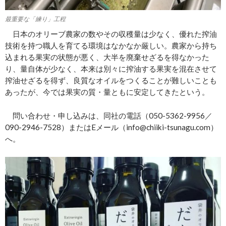
最重要な「練り」工程
日本のオリーブ農家の数やその収穫量は少なく、優れた搾油
技術を持つ職人を育てる環境はなかなか厳しい。農家から持ち
込まれる果実の状態が悪く、大半を廃棄せざるを得なかった
り、量自体が少なく、本来は別々に搾油する果実を混在させて
搾油せざるを得ず、良質なオイルをつくることが難しいことも
あったが、今では果実の質・量ともに安定してきたという。
問い合わせ・申し込みは、同社の電話（050-5362-9956／
090-2946-7528）またはEメール（info@chiiki-tsunagu.com）
へ。