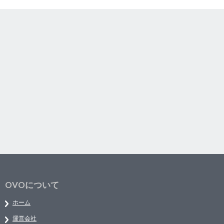
OVOについて
ホーム
運営会社