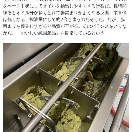
をペースト状にしてオイルを抽出しやすくする行程だ。長時間
練るとオイル分が多くとれて歩留まりがよくなる反面、栄養価
は低くなる。搾油量にして約2倍も違うのだそうだ。だが、歩
留まりを優先しすぎると品質が下がる。そのバランスをとりな
がら、「おいしい純国産品」を目指しているという。