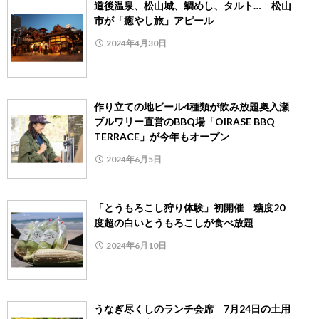
道後温泉、松山城、鯛めし、タルト… 松山
市が「癒やし旅」アピール
2024年4月30日
作り立ての地ビール4種類が飲み放題奥入瀬
ブルワリー直営のBBQ場「OIRASE BBQ
TERRACE」が今年もオープン
2024年6月5日
「とうもろこし狩り体験」初開催 糖度20
度超の白いとうもろこしが食べ放題
2024年6月10日
うなぎ尽くしのランチ会席 7月24日の土用