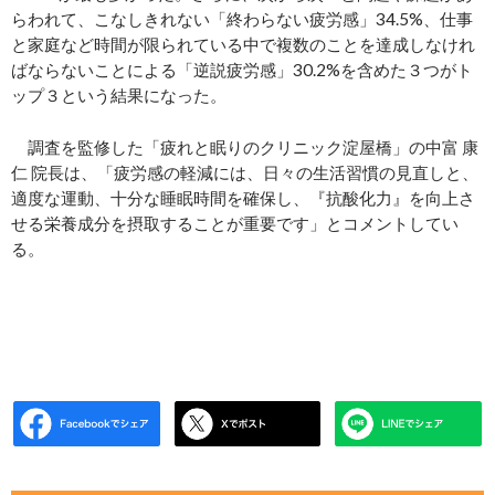
らわれて、こなしきれない「終わらない疲労感」34.5%、仕事
と家庭など時間が限られている中で複数のことを達成しなけれ
ばならないことによる「逆説疲労感」30.2%を含めた３つがト
ップ３という結果になった。
調査を監修した「疲れと眠りのクリニック淀屋橋」の中富 康
仁 院長は、「疲労感の軽減には、日々の生活習慣の見直しと、
適度な運動、十分な睡眠時間を確保し、『抗酸化力』を向上さ
せる栄養成分を摂取することが重要です」とコメントしてい
る。