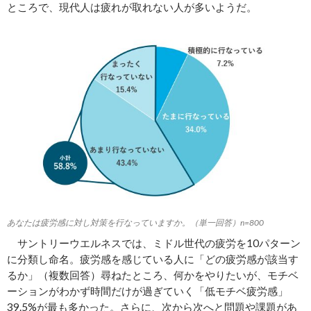
ところで、現代人は疲れが取れない人が多いようだ。
あなたは疲労感に対し対策を行なっていますか。（単一回答）n=800
サントリーウエルネスでは、ミドル世代の疲労を10パターン
に分類し命名。疲労感を感じている人に「どの疲労感が該当す
るか」（複数回答）尋ねたところ、何かをやりたいが、モチベ
ーションがわかず時間だけが過ぎていく「低モチベ疲労感」
39.5%が最も多かった。さらに、次から次へと問題や課題があ