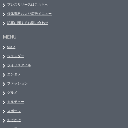
プレスリリースはこちらへ
媒体資料および広告メニュー
記事に関するお問い合わせ
MENU
SDGs
ジェンダー
ライフスタイル
エンタメ
ファッション
グルメ
カルチャー
スポーツ
おでかけ