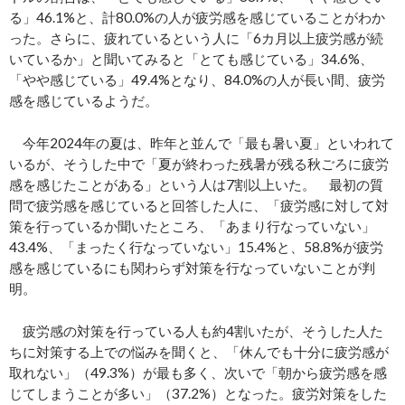
る」46.1%と、計80.0%の人が疲労感を感じていることがわか
った。さらに、疲れているという人に「6カ月以上疲労感が続
いているか」と聞いてみると「とても感じている」34.6%、
「やや感じている」49.4%となり、84.0%の人が長い間、疲労
感を感じているようだ。
今年2024年の夏は、昨年と並んで「最も暑い夏」といわれて
いるが、そうした中で「夏が終わった残暑が残る秋ごろに疲労
感を感じたことがある」という人は7割以上いた。 最初の質
問で疲労感を感じていると回答した人に、「疲労感に対して対
策を行っているか聞いたところ、「あまり行なっていない」
43.4%、「まったく行なっていない」15.4%と、58.8%が疲労
感を感じているにも関わらず対策を行なっていないことが判
明。
疲労感の対策を行っている人も約4割いたが、そうした人た
ちに対策する上での悩みを聞くと、「休んでも十分に疲労感が
取れない」（49.3%）が最も多く、次いで「朝から疲労感を感
じてしまうことが多い」（37.2%）となった。疲労対策をした