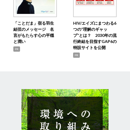
「ことだま」宿る羽生
HIV/エイズにまつわる6
結弦のメッセージ 名
つの“理解のギャッ
言がもたらす心の平穏
プ”とは？ 2030年の流
と潤い
行終結を目指すGAP6の
特設サイトを公開
PR
PR