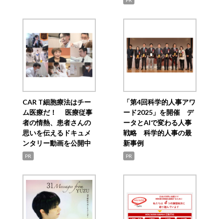
CAR T細胞療法はチー
「第4回科学的人事アワ
ム医療だ！ 医療従事
ード2025」を開催 デ
者の情熱、患者さんの
ータとAIで変わる人事
思いを伝えるドキュメ
戦略 科学的人事の最
ンタリー動画を公開中
新事例
PR
PR