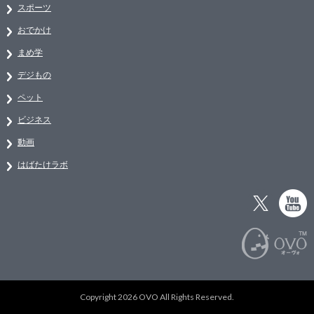
スポーツ
おでかけ
まめ学
デジもの
ペット
ビジネス
動画
はばたけラボ
Copyright 2026 OVO All Rights Reserved.