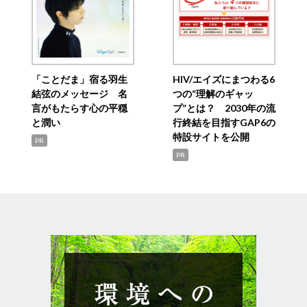
「ことだま」宿る羽生
HIV/エイズにまつわる6
結弦のメッセージ 名
つの“理解のギャッ
言がもたらす心の平穏
プ”とは？ 2030年の流
と潤い
行終結を目指すGAP6の
特設サイトを公開
PR
PR