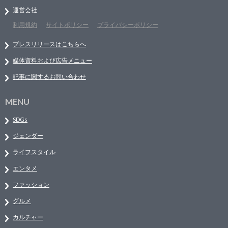
運営会社
利用規約
サイトポリシー
プライバシーポリシー
プレスリリースはこちらへ
媒体資料および広告メニュー
記事に関するお問い合わせ
MENU
SDGs
ジェンダー
ライフスタイル
エンタメ
ファッション
グルメ
カルチャー