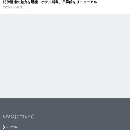
紀伊勝浦の魅力を堪能 ホテル浦島、日昇館をリニューアル
2026年8月3日
OVOについて
ホーム