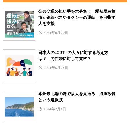
公共交通の担い手を大募集！ 愛知県豊橋
市が路線バスやタクシーの運転士を目指す
人を支援
2024年6月20日
日本人のLGBT+の人々に対する考え方
は？ 同性婚に対して寛容？
2024年6月26日
本州最北端の海で故人を見送る 海洋散骨
という選択肢
2024年7月1日