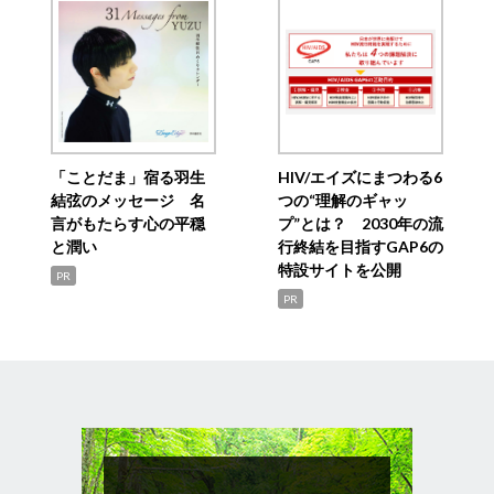
「ことだま」宿る羽生
HIV/エイズにまつわる6
結弦のメッセージ 名
つの“理解のギャッ
言がもたらす心の平穏
プ”とは？ 2030年の流
と潤い
行終結を目指すGAP6の
特設サイトを公開
PR
PR