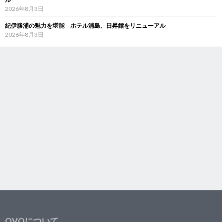
2026年8月3日
紀伊勝浦の魅力を堪能 ホテル浦島、日昇館をリニューアル
2026年8月3日
OVOについて