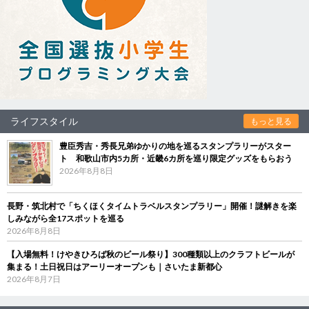
ライフスタイル
もっと見る
豊臣秀吉・秀長兄弟ゆかりの地を巡るスタンプラリーがスター
ト 和歌山市内5カ所・近畿6カ所を巡り限定グッズをもらおう
2026年8月8日
長野・筑北村で「ちくほくタイムトラベルスタンプラリー」開催！謎解きを楽
しみながら全17スポットを巡る
2026年8月8日
【入場無料！けやきひろば秋のビール祭り】300種類以上のクラフトビールが
集まる！土日祝日はアーリーオープンも｜さいたま新都心
2026年8月7日