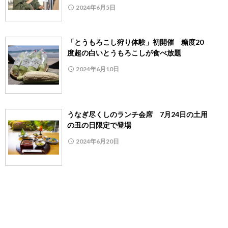
2024年6月5日
「とうもろこし狩り体験」初開催 糖度20
度超の白いとうもろこしが食べ放題
2024年6月10日
うなぎ尽くしのランチ会席 7月24日の土用
の丑の日限定で登場
2024年6月20日