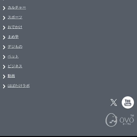
カルチャー
スポーツ
おでかけ
まめ学
デジもの
ペット
ビジネス
動画
はばたけラボ