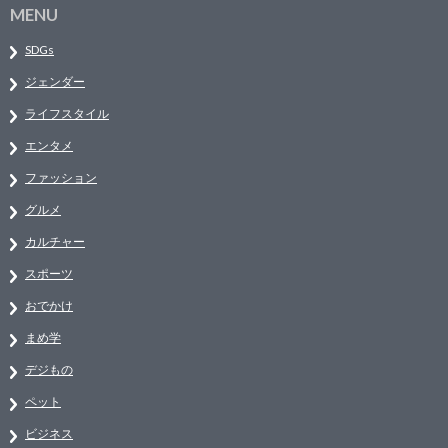
MENU
SDGs
ジェンダー
ライフスタイル
エンタメ
ファッション
グルメ
カルチャー
スポーツ
おでかけ
まめ学
デジもの
ペット
ビジネス