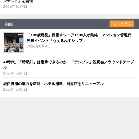
ンテスト」を開催
2026年8月7日
動画
もっと見る
「100歳現役」目指すシニア1500人が集結 マンション管理代
務員イベント「うぇるねすシップ」
2026年8月4日
AI時代、「暗黙知」は継承できるのか 「デジブレ」説明会／ラウンドテーブ
ル
2026年8月3日
紀伊勝浦の魅力を堪能 ホテル浦島、日昇館をリニューアル
2026年8月3日