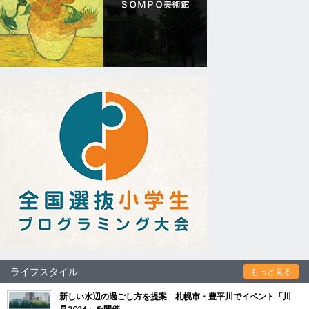
ライフスタイル
もっと見る
新しい水辺の過ごし方を提案 札幌市・豊平川でイベント「川
見2026」を開催