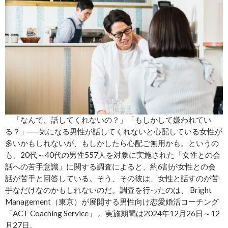
「なんで、話してくれないの？」「もしかして嫌われてい
る？」──気になる男性が話してくれないと心配している女性が
多いかもしれないが、もしかしたら心配ご無用かも。というの
も、20代～40代の男性557人を対象に実施された「女性との会
話への苦手意識」に関する調査によると、約6割が女性との会
話が苦手と回答している。そう、その彼は、女性と話すのが苦
手なだけなのかもしれないのだ。調査を行ったのは、 Bright
Management（東京）が展開する男性向け恋愛婚活コーチング
「ACT Coaching Service」 。実施期間は2024年12月26日～12
月27日。