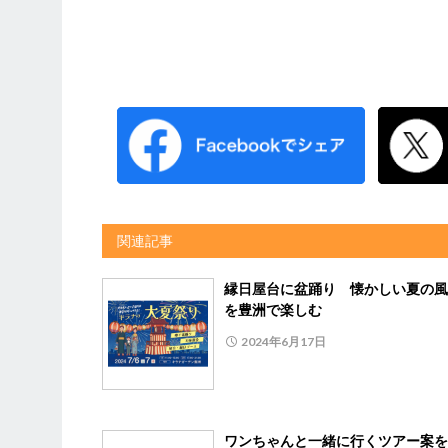
関連記事
縁日屋台に盆踊り 懐かしい夏の風
を豊洲で楽しむ
2024年6月17日
ワンちゃんと一緒に行くツアー案を