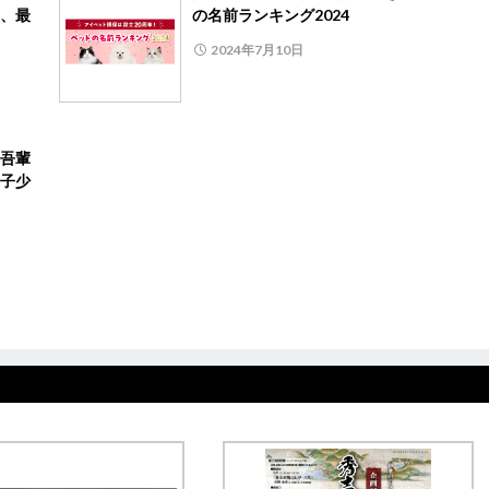
、最
の名前ランキング2024
2024年7月10日
吾輩
子少