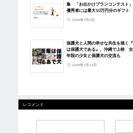
集 「お出かけプランコンテスト」
優秀者には最大10万円分のギフト
2024年7月5日
保護犬と人間の幸せな共生を描く『
は保護犬である』、沖縄で上映 女
年院の少女と保護犬の交流も
2024年7月12日
レコメンド