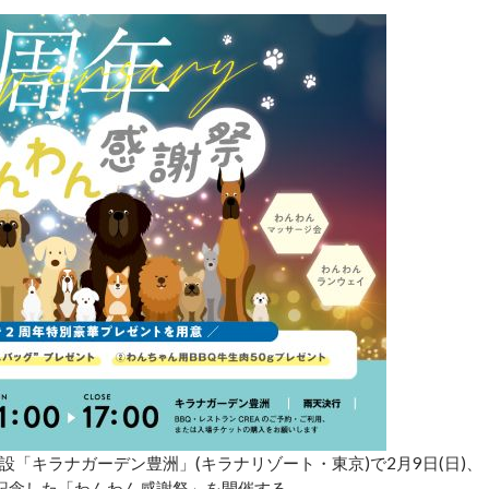
キラナガーデン豊洲」(キラナリゾート・東京)で2月9日(日)、
記念した「わんわん感謝祭」を開催する。