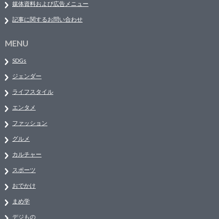
媒体資料および広告メニュー
記事に関するお問い合わせ
MENU
SDGs
ジェンダー
ライフスタイル
エンタメ
ファッション
グルメ
カルチャー
スポーツ
おでかけ
まめ学
デジもの