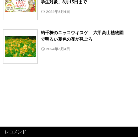
学生対象、8月15日まで
2024年6月4日
約千株のニッコウキスゲ 六甲高山植物園
で明るい夏色の花が見ごろ
2024年6月4日
レコメンド