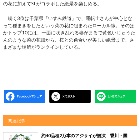
の花に加えてSLがコラボした絶景を楽しめる。
続く3位は千葉県「いすみ鉄道」で、運転士さんが中心とな
って種まきをしたという菜の花に包まれたローカル線。そのほ
かトップ10には、一面に咲き乱れる姿がまるで黄色いじゅうた
んのような菜の花畑から、桜との色合いが美しい絶景まで、さ
まざまな場所がランクインしている。
関連記事
約40品種2万本のアジサイが競演 香川・国