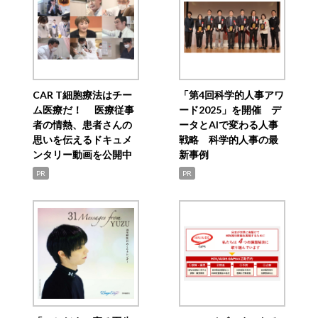
CAR T細胞療法はチー
「第4回科学的人事アワ
ム医療だ！ 医療従事
ード2025」を開催 デ
者の情熱、患者さんの
ータとAIで変わる人事
思いを伝えるドキュメ
戦略 科学的人事の最
ンタリー動画を公開中
新事例
PR
PR