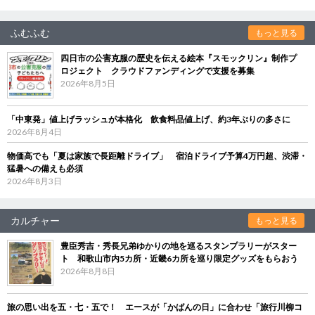
ふむふむ
もっと見る
四日市の公害克服の歴史を伝える絵本『スモックリン』制作プ
ロジェクト クラウドファンディングで支援を募集
2026年8月5日
「中東発」値上げラッシュが本格化 飲食料品値上げ、約3年ぶりの多さに
2026年8月4日
物価高でも「夏は家族で長距離ドライブ」 宿泊ドライブ予算4万円超、渋滞・
猛暑への備えも必須
2026年8月3日
カルチャー
もっと見る
豊臣秀吉・秀長兄弟ゆかりの地を巡るスタンプラリーがスター
ト 和歌山市内5カ所・近畿6カ所を巡り限定グッズをもらおう
2026年8月8日
旅の思い出を五・七・五で！ エースが「かばんの日」に合わせ「旅行川柳コ