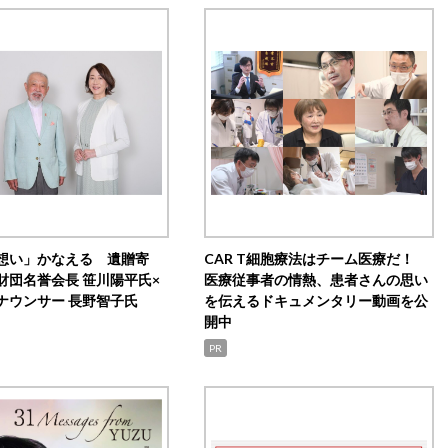
想い」かなえる 遺贈寄
CAR T細胞療法はチーム医療だ！
財団名誉会長 笹川陽平氏×
医療従事者の情熱、患者さんの思い
ナウンサー 長野智子氏
を伝えるドキュメンタリー動画を公
開中
PR