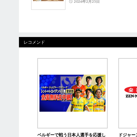
2026年2月25日
レコメンド
ベルギーで戦う日本人選手を応援し
ドジャー