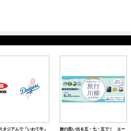
スタジアムで「いわて牛」
旅の思い出を五・七・五で！ エー