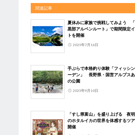
関連記事
夏休みに家族で挑戦してみよう 「
黒部アルペンルート」で期間限定イ
トを開催
2025年7月16日
手ぶらで本格釣り体験「フィッシン
ーデン」 長野県・国営アルプスあ
の公園
2025年9月10日
「すし県富山」を盛り上げる 夜明
のホタルイカの世界を体感するツア
開催