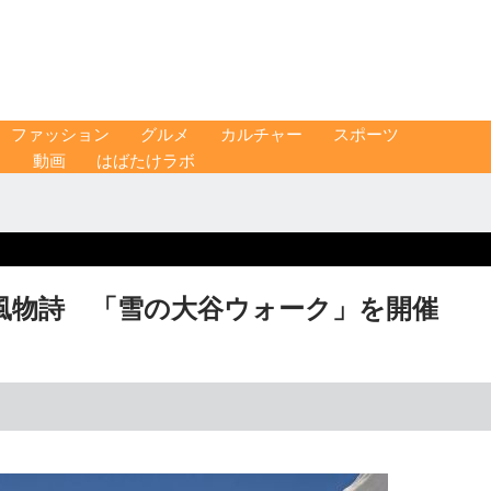
ファッション
グルメ
カルチャー
スポーツ
ス
動画
はばたけラボ
風物詩 「雪の大谷ウォーク」を開催