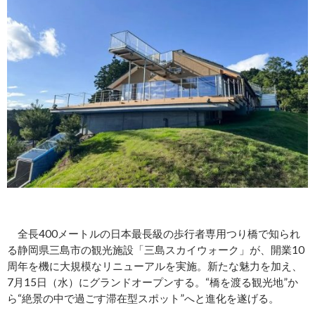
全長400メートルの日本最長級の歩行者専用つり橋で知られ
る静岡県三島市の観光施設「三島スカイウォーク」が、開業10
周年を機に大規模なリニューアルを実施。新たな魅力を加え、
7月15日（水）にグランドオープンする。“橋を渡る観光地”か
ら“絶景の中で過ごす滞在型スポット”へと進化を遂げる。