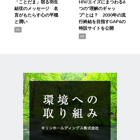
「ことだま」宿る羽生
HIV/エイズにまつわる6
結弦のメッセージ 名
つの“理解のギャッ
言がもたらす心の平穏
プ”とは？ 2030年の流
と潤い
行終結を目指すGAP6の
特設サイトを公開
PR
PR