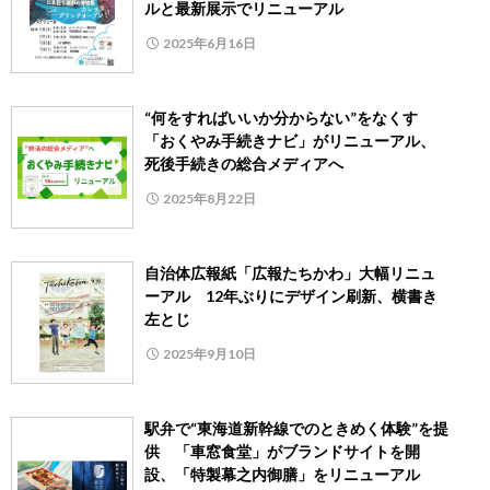
ルと最新展示でリニューアル
2025年6月16日
“何をすればいいか分からない”をなくす
「おくやみ手続きナビ」がリニューアル、
死後手続きの総合メディアへ
2025年8月22日
自治体広報紙「広報たちかわ」大幅リニュ
ーアル 12年ぶりにデザイン刷新、横書き
左とじ
2025年9月10日
駅弁で“東海道新幹線でのときめく体験”を提
供 「車窓食堂」がブランドサイトを開
設、「特製幕之内御膳」をリニューアル