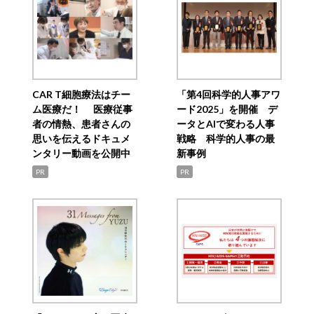
CAR T細胞療法はチー
「第4回科学的人事アワ
ム医療だ！ 医療従事
ード2025」を開催 デ
者の情熱、患者さんの
ータとAIで変わる人事
思いを伝えるドキュメ
戦略 科学的人事の最
ンタリー動画を公開中
新事例
PR
PR