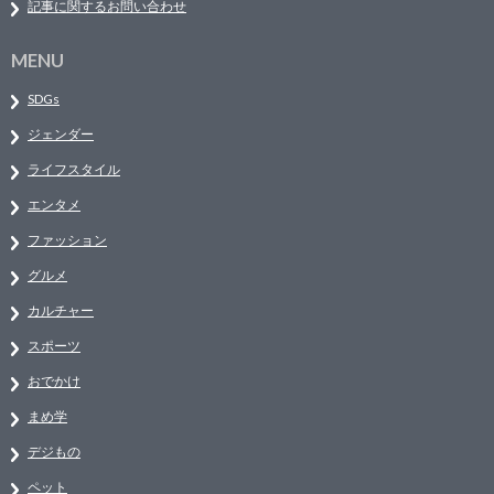
記事に関するお問い合わせ
MENU
SDGs
ジェンダー
ライフスタイル
エンタメ
ファッション
グルメ
カルチャー
スポーツ
おでかけ
まめ学
デジもの
ペット