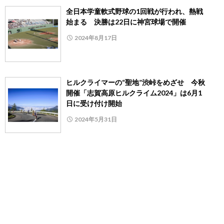
全日本学童軟式野球の1回戦が行われ、熱戦
始まる 決勝は22日に神宮球場で開催
2024年8月17日
ヒルクライマーの“聖地”渋峠をめざせ 今秋
開催「志賀高原ヒルクライム2024」は6月1
日に受け付け開始
2024年5月31日