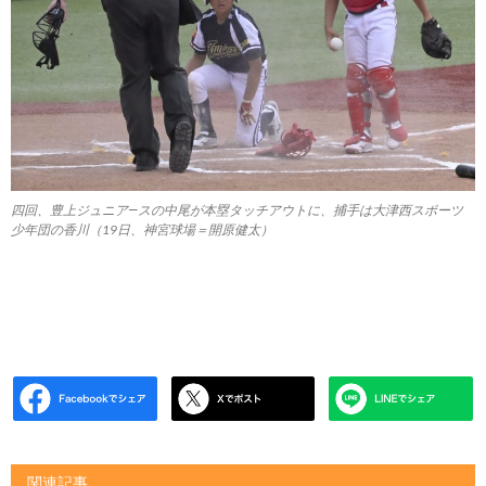
四回、豊上ジュニア―スの中尾が本塁タッチアウトに、捕手は大津西スポーツ
少年団の香川（19日、神宮球場＝開原健太）
関連記事