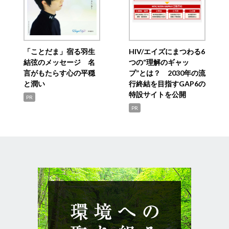
「ことだま」宿る羽生
HIV/エイズにまつわる6
結弦のメッセージ 名
つの“理解のギャッ
言がもたらす心の平穏
プ”とは？ 2030年の流
と潤い
行終結を目指すGAP6の
特設サイトを公開
PR
PR