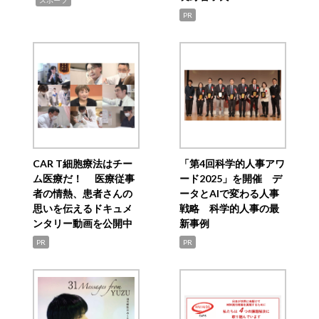
PR
CAR T細胞療法はチー
「第4回科学的人事アワ
ム医療だ！ 医療従事
ード2025」を開催 デ
者の情熱、患者さんの
ータとAIで変わる人事
思いを伝えるドキュメ
戦略 科学的人事の最
ンタリー動画を公開中
新事例
PR
PR