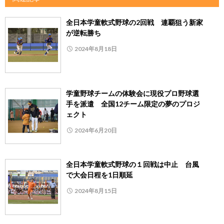
全日本学童軟式野球の2回戦 連覇狙う新家
が逆転勝ち
2024年8月18日
学童野球チームの体験会に現役プロ野球選
手を派遣 全国12チーム限定の夢のプロジ
ェクト
2024年6月20日
全日本学童軟式野球の１回戦は中止 台風
で大会日程を1日順延
2024年8月15日