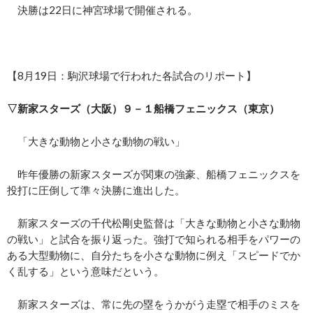
決勝は22日に神宮球場で開催される。
【8月19日：駒沢球場で行われた各試合のリポート】
▽新家スターズ（大阪）９－１船橋フェニックス（東京）
「大きな動物と小さな動物の戦い」
昨年優勝の新家スターズが関東の強豪、船橋フェニックスを
投打に圧倒して準々決勝に進出した。
新家スターズの千代松剛史監督は「大きな動物と小さな動物
の戦い」と試合を振り返った。強打で知られる相手をパワーの
ある大型動物に、自分たちを小さな動物に例え「スピードでか
く乱する」という意味だという。
新家スターズは、常に先の塁をうかがう走塁で相手のミスを