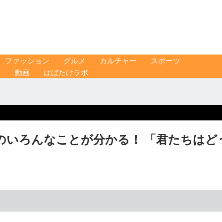
ファッション
グルメ
カルチャー
スポーツ
ス
動画
はばたけラボ
のいろんなことが分かる！ 「君たちはど