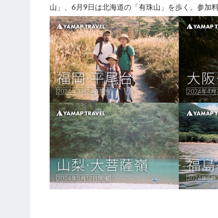
山」、6月9日は北海道の「有珠山」を歩く。参加料