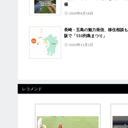
催
2024年4月18日
長崎・五島の魅力発信、移住相談も
阪で「510列島まつり」
2023年11月1日
レコメンド