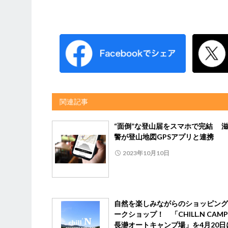
関連記事
“面倒”な登山届をスマホで完結 
警が登山地図GPSアプリと連携
2023年10月10日
自然を楽しみながらのショッピング
ークショップ！ 「CHILL.N CAMP 
長瀞オートキャンプ場」を4月20日