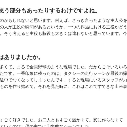
思う部分もあったりするわけですよね。
のかもしれないと思います。例えば、さっき言ったような主人公
の人が主役の瞬間があるというか。一つの作品における主役かど
。そう考えると主役も脇役も大きくは違わないと思っています。
はありましたか。
多くて、まるで全員野球のような現場でした。だからこそいろい
たです。一番印象に残ったのは、タクシーの走行シーンが最後の
途中でなくなってしまったんです。すると現場にいるスタッフが
ものを作り始めて。それを見た時に、これはこれですてきな出来
すごく好きでした。お二人ともすごく温かくて。変に作らなくて
というのは、僕の中では印象的なシーンでした。