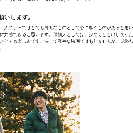
願いします。
、人によってはとても身近なものとして心に響くものがあると思
に共感できると思います。僕個人としては、少なくとも出し切っ
かとても楽しみです。決して派手な映画ではありませんが、見終
。