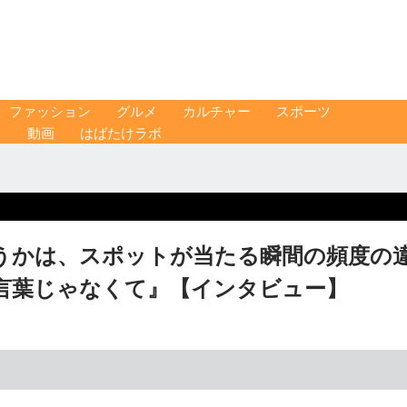
ファッション
グルメ
カルチャー
スポーツ
ス
動画
はばたけラボ
うかは、スポットが当たる瞬間の頻度の
言葉じゃなくて』【インタビュー】