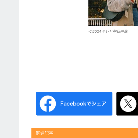
(C)2024 テレビ朝日映像
関連記事