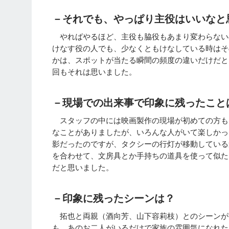
－それでも、やっぱり主役はいいなと
やればやるほど、主役も脇役もあまり変わらない
けなす役の人でも、少なくともけなしている時はそ
かは、スポットが当たる瞬間の頻度の違いだけだと
回もそれは思いました。
－現場での出来事で印象に残ったこと
スタッフの中には映画製作の現場が初めての方も
なことがありましたが、いろんな人がいて楽しかっ
影だったのですが、タクシーの行灯が移動している
を合わせて、文房具とか手持ちの道具を使って似た
だと思いました。
－印象に残ったシーンは？
拓也と両親（酒向芳、山下容莉枝）とのシーンが
も、あのお二人がいるだけで家族の雰囲気になれた