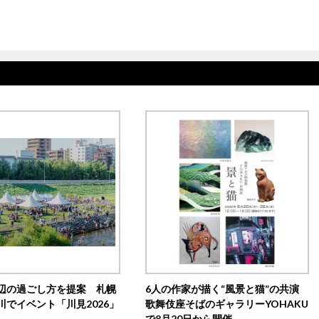
辺の過ごし方を提案 札幌
6人の作家が描く“風景と猫”の共演
川でイベント「川見2026」
歌舞伎座そばのギャラリーYOHAKU
で8月20日から開催