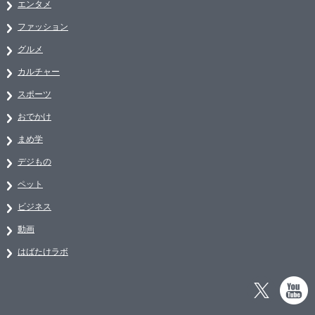
エンタメ
ファッション
グルメ
カルチャー
スポーツ
おでかけ
まめ学
デジもの
ペット
ビジネス
動画
はばたけラボ