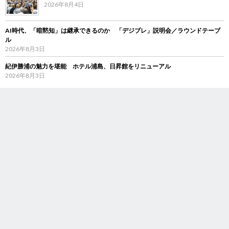
2026年8月4日
AI時代、「暗黙知」は継承できるのか 「デジブレ」説明会／ラウンドテーブ
ル
2026年8月3日
紀伊勝浦の魅力を堪能 ホテル浦島、日昇館をリニューアル
2026年8月3日