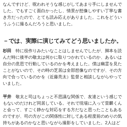
なんですけど、呪われそうな感じがしてあまり手にしませんで
した。でもすごく面白かったし、情景が想像しやすい丁寧な書
き方だったので、とても読み応えがありました。これをどうい
うふうに撮るんだろうと思いました。
－では、実際に演じてみてどう思いましたか。
杉田
特に役作りみたいなことはしませんでしたが、脚本を読
んだ時に後半の敬太は何かに取りつかれているのか、あるいは
自分の意思で行動しているのかを考えました。僕は幽霊を見た
ことがないので、その時の芝居は全部想像なのですが、その方
向で合っているのかを（近藤亮太）監督と相談しながらやって
いました。
平井
敬太と司はちょっと不思議な関係で、友達という感じで
もないのだけれど同居している。それで現場に入って雷麟くん
と会って、すごく静かな対応をする方だなと思ったこともある
のですが、司の方がこの関係性に対してある程度前のめりの気
持ちがあるのかなと思いながら撮影をしていました。2人はど