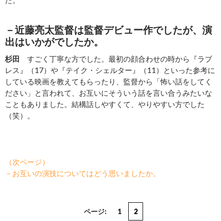
た。
－近藤亮太監督は監督デビュー作でしたが、演
出はいかがでしたか。
杉田
すごく丁寧な方でした。最初の顔合わせの時から『ラブ
レス』（17）や『テイク・シェルター』（11）といった参考に
している映画を教えてもらったり、監督から「怖い話をしてく
ださい」と言われて、お互いにそういう話を言い合うみたいな
こともありました。結構話しやすくて、やりやすい方でした
（笑）。
（次ページ）
－お互いの演技についてはどう思いましたか。
ページ:
1
2