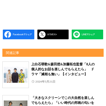
関連記事
上白石萌歌&森田想&加藤拓也監督「8人の
個人的なお話を楽しんでもらえたら」 ド
ラマ「滅相も無い」【インタビュー】
2024年5月21日
「大きなスクリーンでこの大自然を楽しん
でもらえたら」「いい時代の邦画の匂いを