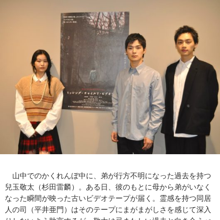
山中でのかくれんぼ中に、弟が行方不明になった過去を持つ
兒玉敬太（杉田雷麟）。ある日、彼のもとに母から弟がいなく
なった瞬間が映った古いビデオテープが届く。霊感を持つ同居
人の司（平井亜門）はそのテープにまがまがしさを感じて深入