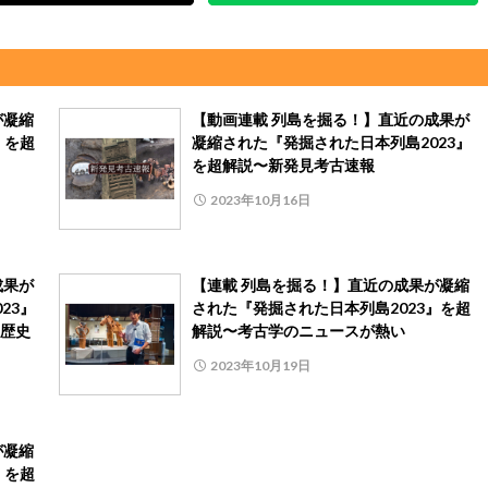
が凝縮
【動画連載 列島を掘る！】直近の成果が
』を超
凝縮された『発掘された日本列島2023』
を超解説〜新発見考古速報
2023年10月16日
成果が
【連載 列島を掘る！】直近の成果が凝縮
23』
された『発掘された日本列島2023』を超
歴史
解説〜考古学のニュースが熱い
2023年10月19日
が凝縮
』を超