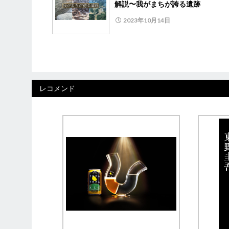
解説〜我がまちが誇る遺跡
2023年10月14日
レコメンド