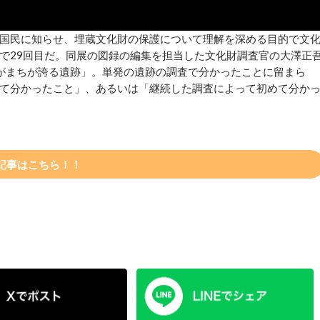
国民に知らせ、埋蔵文化財の保護について理解を深める目的で文
で29回目だ。同展の図録の編集を担当した文化財調査官の大澤正
がまちが誇る遺跡」。単発の遺跡の調査で分かったことに留まら
て分かったこと」、あるいは「継続した調査によって初めて分か
記事はこちら！！