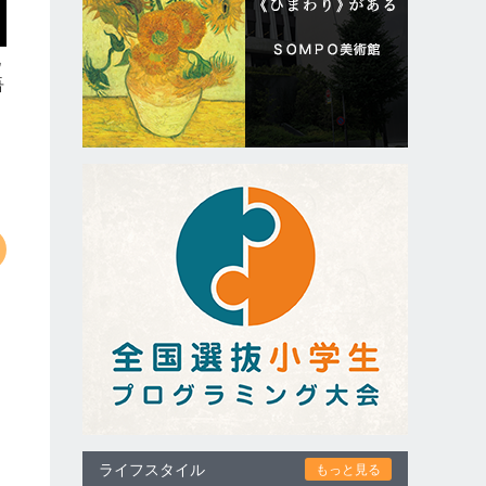
化
吾
っ
ライフスタイル
もっと見る