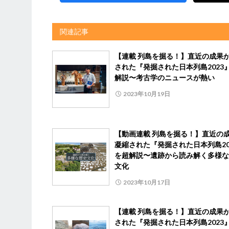
関連記事
【連載 列島を掘る！】直近の成果
された『発掘された日本列島2023
解説〜考古学のニュースが熱い
2023年10月19日
【動画連載 列島を掘る！】直近の
凝縮された『発掘された日本列島20
を超解説〜遺跡から読み解く多様な
文化
2023年10月17日
【連載 列島を掘る！】直近の成果
された『発掘された日本列島2023