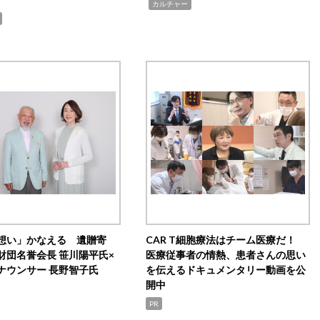
,
カルチャー
想い」かなえる 遺贈寄
CAR T細胞療法はチーム医療だ！
財団名誉会長 笹川陽平氏×
医療従事者の情熱、患者さんの思い
ナウンサー 長野智子氏
を伝えるドキュメンタリー動画を公
開中
PR