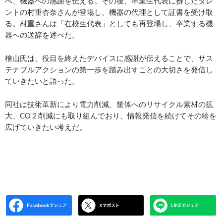
べ、機器への感謝を伝える。その後、卒業生代表に扮したタレ
ントの村重杏奈さんが登場し、機器の代理として証書を受け取
る。村重さんは「在校生代表」としても再登場し、卒業する機
器への送辞を述べた。
檜山氏は、役目を終えたデバイスに感謝が伝えることで、サス
テナブルアクションの第一歩を踏み出すことの大切さを発信し
ていきたいと語った。
同社は技術革新により電力削減、筐体へのリサイクル素材の拡
大、CO２削減にも取り組んでおり、情報発信を続けてその輪を
広げていきたい考えだ。