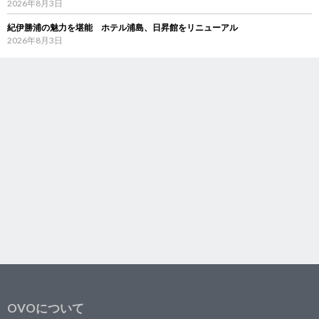
2026年8月3日
紀伊勝浦の魅力を堪能 ホテル浦島、日昇館をリニューアル
2026年8月3日
OVOについて