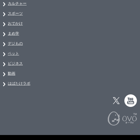
カルチャー
スポーツ
おでかけ
まめ学
デジもの
ペット
ビジネス
動画
はばたけラボ