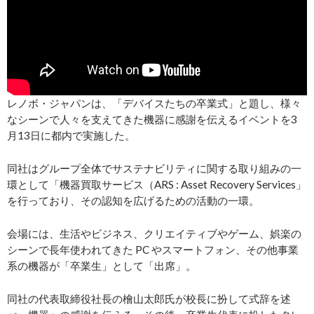
レノボ・ジャパンは、「デバイスたちの卒業式」と題し、様々
なシーンで人々を支えてきた機器に感謝を伝えるイベントを3
月13日に都内で実施した。
同社はグループ全体でサステナビリティに関する取り組みの一
環として「機器買取サービス（ARS : Asset Recovery Services」
を行っており、その認知を広げるための活動の一環。
会場には、生活やビジネス、クリエイティブやゲーム、娯楽の
シーンで長年使われてきた PC やスマートフォン、その他事業
系の機器が「卒業生」として「出席」。
同社の代表取締役社長の檜山太郎氏が校長に扮して式辞を述