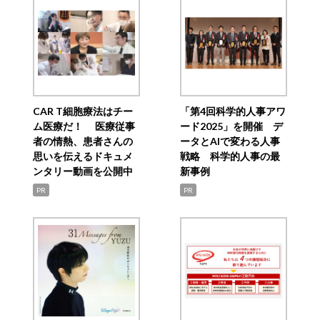
CAR T細胞療法はチー
「第4回科学的人事アワ
ム医療だ！ 医療従事
ード2025」を開催 デ
者の情熱、患者さんの
ータとAIで変わる人事
思いを伝えるドキュメ
戦略 科学的人事の最
ンタリー動画を公開中
新事例
PR
PR