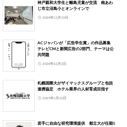
神戸親和大学生と離島児童が交流 南あわ
じ市立沼島小とオンラインで
2024年11月15日
ACジャパンが「広告学生賞」の作品募集
テレビCMと新聞広告の2部門、テーマは公
共問題
2024年12月2日
札幌国際大がザイマックスグループと包括
連携協定 ホテル業界の人材育成目指す
2025年1月22日
若手に自由な研究環境提供 都立大が任期5