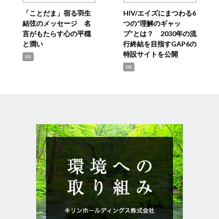
「ことだま」宿る羽生
HIV/エイズにまつわる6
結弦のメッセージ 名
つの“理解のギャッ
言がもたらす心の平穏
プ”とは？ 2030年の流
と潤い
行終結を目指すGAP6の
特設サイトを公開
PR
PR