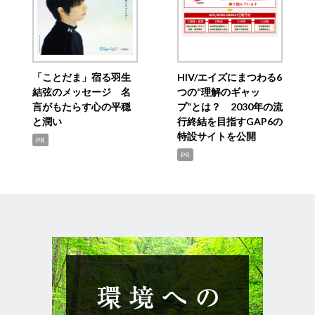
「ことだま」宿る羽生
HIV/エイズにまつわる6
結弦のメッセージ 名
つの“理解のギャッ
言がもたらす心の平穏
プ”とは？ 2030年の流
と潤い
行終結を目指すGAP6の
特設サイトを公開
PR
PR