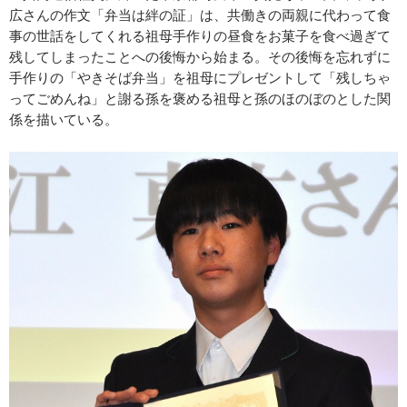
広さんの作文「弁当は絆の証」は、共働きの両親に代わって食
事の世話をしてくれる祖母手作りの昼食をお菓子を食べ過ぎて
残してしまったことへの後悔から始まる。その後悔を忘れずに
手作りの「やきそば弁当」を祖母にプレゼントして「残しちゃ
ってごめんね」と謝る孫を褒める祖母と孫のほのぼのとした関
係を描いている。