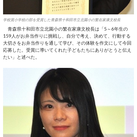
学校賞小学校の部を受賞した青森県十和田市立北園小の繁在家康文校長
青森県十和田市立北園小の繁在家康文校長は「5～6年生の
159人がお弁当作りに挑戦し、自分で考え、決めて、行動する
大切さをお弁当作りを通して学び、その体験を作文にして今回
応募した。受賞に導いてくれた子どもたちにありがとうと伝え
たい」と述べた。