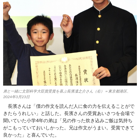
弟と一緒に文部科学大臣賞受賞を喜ぶ長濱凜之介さん（右）＝東京都港区、
2024年3月23日
長濱さんは「僕の作文を読んだ人に食の力を伝えることがで
きたらうれしい」と話した。長濱さんの受賞あいさつを会場で
聞いていた小学4年の弟は「兄の作った炊き込みご飯は気持ち
がこもっていておいしかった。兄は作文がうまい。受賞できて
良かった」と喜んでいた。