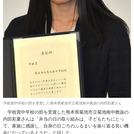
学校賞中学校の部を受賞した熊本県菊池市立菊池南中教諭の内田彩夏さん
学校賞中学校の部を受賞した熊本県菊池市立菊池南中教諭の
内田彩夏さんは「弁当の日の取り組みは、子どもたちにとっ
て、家族に感謝し、自身の日ごろのふるまいを振り返る良い機
会になっているようだ」と話した。