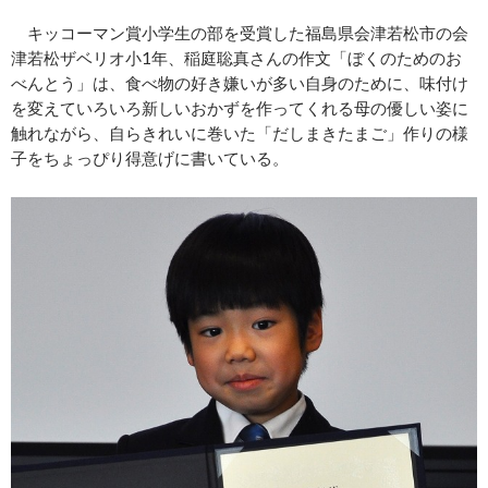
キッコーマン賞小学生の部を受賞した福島県会津若松市の会
津若松ザベリオ小1年、稲庭聡真さんの作文「ぼくのためのお
べんとう」は、食べ物の好き嫌いが多い自身のために、味付け
を変えていろいろ新しいおかずを作ってくれる母の優しい姿に
触れながら、自らきれいに巻いた「だしまきたまご」作りの様
子をちょっぴり得意げに書いている。