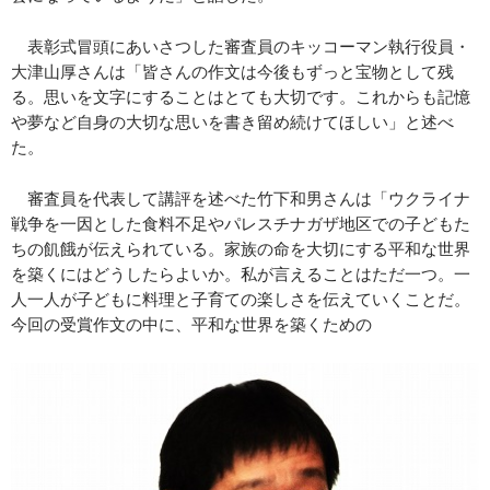
表彰式冒頭にあいさつした審査員のキッコーマン執行役員・
大津山厚さんは「皆さんの作文は今後もずっと宝物として残
る。思いを文字にすることはとても大切です。これからも記憶
や夢など自身の大切な思いを書き留め続けてほしい」と述べ
た。
審査員を代表して講評を述べた竹下和男さんは「ウクライナ
戦争を一因とした食料不足やパレスチナガザ地区での子どもた
ちの飢餓が伝えられている。家族の命を大切にする平和な世界
を築くにはどうしたらよいか。私が言えることはただ一つ。一
人一人が子どもに料理と子育ての楽しさを伝えていくことだ。
今回の受賞作文の中に、平和な世界を築くための