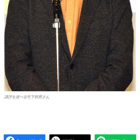
講評を述べる竹下和男さん