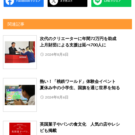
関連記事
次代のクリエーターに年間72万円を助成
上月財団による支援は延べ700人に
2024年8月6日
熱い！「桃鉄ワールド」体験会イベント
夏休み中の小学生、国旗を通じ世界を知る
2024年8月6日
英国菓子やパンの食文化 人気の店やレシ
ピも掲載