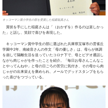
キッコーマン賞小学生の部を受賞した稲庭聡真さん
賞状を手にした稲庭さんは「（おかずを）作るのは楽しかっ
た」と話し、笑顔で喜びを表現した。
キッコーマン賞中学生の部に選ばれた兵庫県宝塚市の雲雀丘
学園中2年、南綾音さんの作文「母の優しさ」は、母らが体調
を崩して隔離生活を送っていたコロナ下で、母とビデオ通話し
ながら肉じゃがを作ったことを紹介。「毎日お母さんこんなこ
とやってんねや」と母の日ごろの苦労に気付き、その母から肉
じゃがの出来栄えを褒められ、メールでグッドスタンプをもら
った喜びをつづっている。