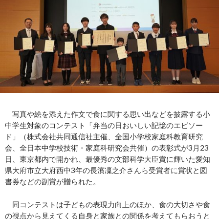
写真や絵を添えた作文で食に関する思い出などを披露する小
中学生対象のコンテスト「弁当の日おいしい記憶のエピソー
ド」（株式会社共同通信社主催、全国小学校家庭科教育研究
会、全日本中学校技術・家庭科研究会共催）の表彰式が3月23
日、東京都内で開かれ、最優秀の文部科学大臣賞に輝いた愛知
県大府市立大府西中3年の長濱凜之介さんら受賞者に賞状と図
書券などの副賞が贈られた。
同コンテストは子どもの表現力向上のほか、食の大切さや食
の視点から見えてくる自身と家族との関係を考えてもらおうと