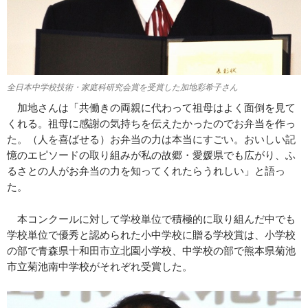
全日本中学校技術・家庭科研究会賞を受賞した加地彩希子さん
加地さんは「共働きの両親に代わって祖母はよく面倒を見て
くれる。祖母に感謝の気持ちを伝えたかったのでお弁当を作っ
た。（人を喜ばせる）お弁当の力は本当にすごい。おいしい記
憶のエピソードの取り組みが私の故郷・愛媛県でも広がり、ふ
るさとの人がお弁当の力を知ってくれたらうれしい」と語っ
た。
本コンクールに対して学校単位で積極的に取り組んだ中でも
学校単位で優秀と認められた小中学校に贈る学校賞は、小学校
の部で青森県十和田市立北園小学校、中学校の部で熊本県菊池
市立菊池南中学校がそれぞれ受賞した。