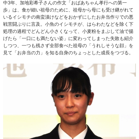
中3年、加地彩希子さんの作文「おばあちゃん孝行への第一
歩」は、食が細い祖母のために、祖母から母にも受け継がれて
いるイシモチの南蛮漬けなどをおかずにしたお弁当作りでの悪
戦苦闘ぶりに言及。小魚のイシモチが、はらわたなどを除く下
処理の過程でどんどん小さくなって、小麦粉をまぶして油で揚
げたら「一口にも満たない姿」に変わってしまった失敗も紹介
しつつ、一つも残さず全部食べた祖母の「うれしそうな顔」を
見て「お弁当の力」を知る自身のちょっとした成長をつづる。