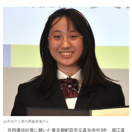
お弁当デリ賞の西脇美海さん
共同通信社賞に輝いた東京都町田市立真光寺中3年、堀江真