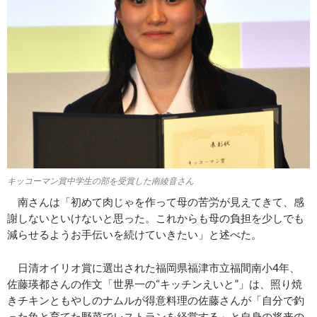
キッコーマン賞中学生の部を受賞した南綾音さん
南さんは「初めて肉じゃを作って母の苦労が見えてきて、感
謝しないといけないと思った。これからも母の負担を少しでも
減らせるようお手伝いを続けていきたい」と述べた。
日清オイリオ賞に選出された福岡県福津市立福間南小4年、
佐藤瑛都さんの作文「世界一の“キッチンえいと”」は、照り焼
きチキンともやしのナムルが得意料理の佐藤さんが「自分で釣
った魚と育てた野菜でレストランを経営する」と自身の将来の