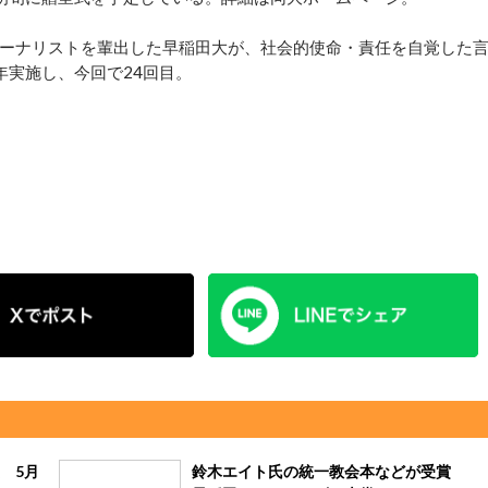
ーナリストを輩出した早稲田大が、社会的使命・責任を自覚した
年実施し、今回で24回目。
 5月
鈴木エイト氏の統一教会本などが受賞