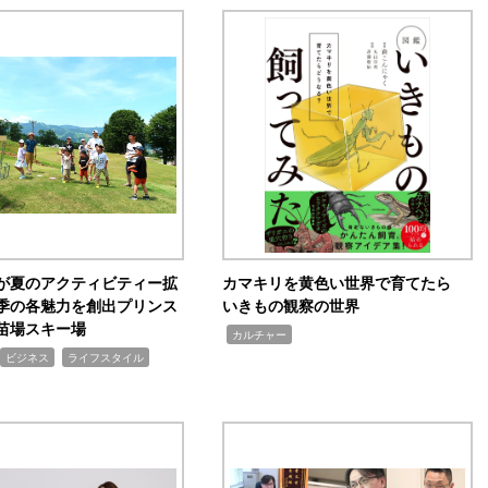
が夏のアクティビティー拡
カマキリを黄色い世界で育てたら
季の各魅力を創出プリンス
いきもの観察の世界
苗場スキー場
,
カルチャー
,
ビジネス
ライフスタイル