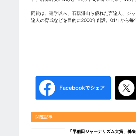
同賞は、建学以来、石橋湛山ら優れた言論人、ジャ
論人の育成などを目的に2000年創設。01年から毎
関連記事
「早稲田ジャーナリズム大賞」募集