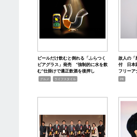
ビールだけ飲むと倒れる「ふらつく
故人の「
ビアグラス」発売 “強制的に水を飲
付 日本
む”仕掛けで適正飲酒を後押し
フリーア
,
,
グルメ
ライフスタイル
PR