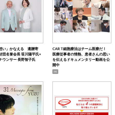
想い」かなえる 遺贈寄
CAR T細胞療法はチーム医療だ！
財団名誉会長 笹川陽平氏×
医療従事者の情熱、患者さんの思い
ナウンサー 長野智子氏
を伝えるドキュメンタリー動画を公
開中
PR