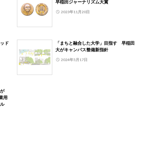
早稲田ジャーナリズム大賞
2023年11月20日
ッド
「まちと融合した大学」目指す 早稲田
大がキャンパス整備新指針
2024年5月17日
が
業用
ル