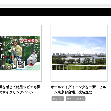
風を感じて絶品ジビエも満
オールデイダイニングを一新 ヒル
のサイクリングイベント
トン東京お台場、改装進む
,
,
ビジネス
ライフスタイル