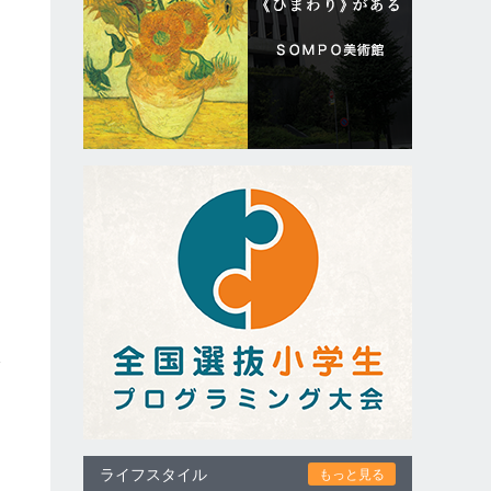
橋
フ
ライフスタイル
もっと見る