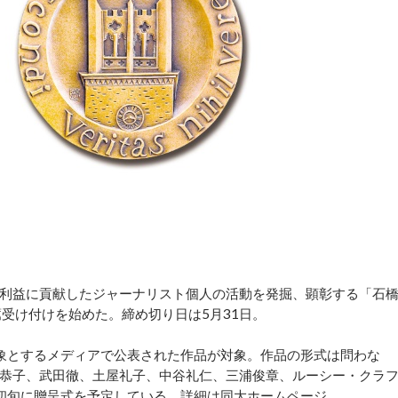
利益に貢献したジャーナリスト個人の活動を発掘、顕彰する「石
受け付けを始めた。締め切り日は5月31日。
を対象とするメディアで公表された作品が対象。作品の形式は問わな
恭子、武田徹、土屋礼子、中谷礼仁、三浦俊章、ルーシー・クラ
月初旬に贈呈式を予定している。詳細は同大ホームページ。