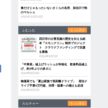
春だけじゃもったいないさくらの名所、加治川で秋
のマルシェ
2025年10月23日
経
こ
ふむふむ
もっと見る
四日市の公害克服の歴史を伝える絵
ル
本『スモックリン』制作プロジェク
ト クラウドファンディングで支援
な
を募集
2026年8月5日
「中東発」値上げラッシュが本格化 飲食料品値上
げ、約3年ぶりの多さに
2026年8月4日
物価高でも「夏は家族で長距離ドライブ」 宿泊ド
ライブ予算4万円超、渋滞・猛暑への備えも必須
2026年8月3日
カルチャー
もっと見る