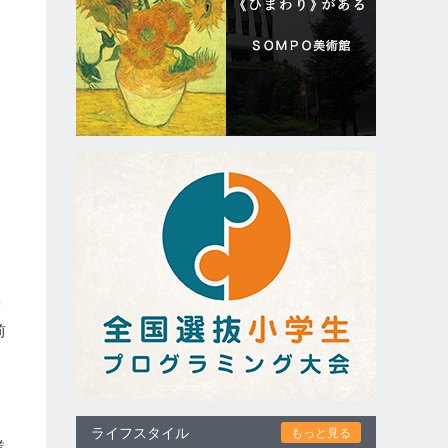
実
前
ライフスタイル
もっと見る
業