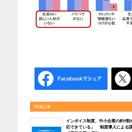
関連記事
インボイス制度、中小企業の約9割
応できている」 制度導入による