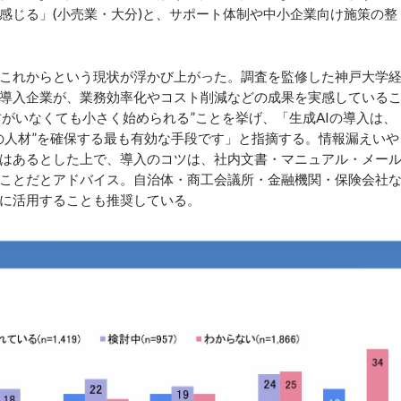
感じる」(小売業・大分)と、サポート体制や中小企業向け施策の整
これからという現状が浮かび上がった。調査を監修した神戸大学
導入企業が、業務効率化やコスト削減などの成果を実感している
人材がいなくても小さく始められる”ことを挙げ、「生成AIの導入は、
の人材”を確保する最も有効な手段です」と指摘する。情報漏えいや
題はあるとした上で、導入のコツは、社内文書・マニュアル・メー
ことだとアドバイス。自治体・商工会議所・金融機関・保険会社
に活用することも推奨している。