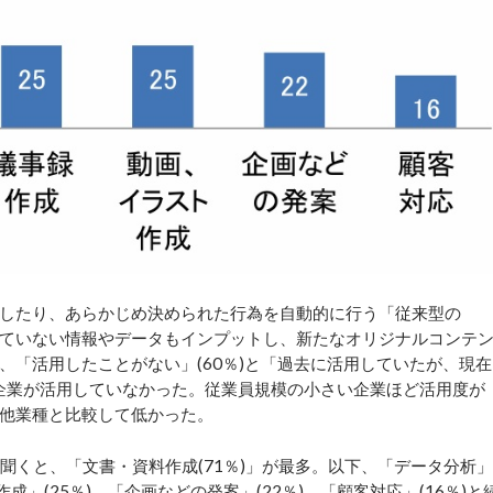
したり、あらかじめ決められた行為を自動的に行う「従来型の
与えていない情報やデータもインプットし、新たなオリジナルコンテ
は、「活用したことがない」(60％)と「過去に活用していたが、現在
の企業が活用していなかった。従業員規模の小さい企業ほど活用度が
他業種と比較して低かった。
を聞くと、「文書・資料作成(71％)」が最多。以下、「データ分析」
作成」(25％)、「企画などの発案」(22％)、「顧客対応」(16％)と