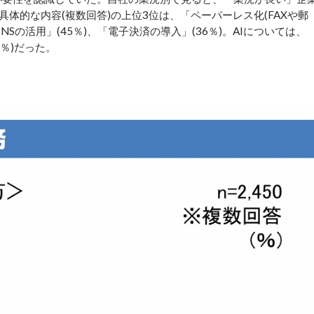
体的な内容(複数回答)の上位3位は、「ペーパーレス化(FAXや郵
NSの活用」(45％)、「電子決済の導入」(36％)。AIについては、
1％)だった。