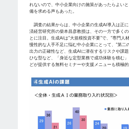
れないので、中小企業向けの施策があったらよいと
備を求める声もあった。
調査の結果からは、中小企業の生成AI導入は正に
済経営研究所の柴本昌彦教授は、その一方で多くの
とに注目。生成AIは“大規模投資不要”で、“専門
慢性的な人手不足に悩む中小企業にとって、“第二
出力の正確性など、生成AIに潜在するリスクや課
ひな型など、「身近な定型業務で成功体験を積む」
どが提供する無料セミナーや支援メニューも積極的