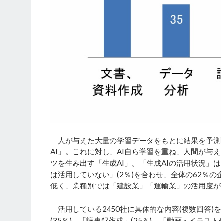
人が与えた大量の学習データをもとに結果を予測
AI」。これに対し、AI自ら学習を重ね、人間が
ツを生み出す「生成AI」。「生成AIの活用状況」
は活用していない」(2％)を合わせ、全体の62％
低く、業種別では「建設業」「運輸業」の活用度が
活用している2450社に具体的な内容(複数回答)
(35％)、「議事録作成」(25％)、「動画・イラスト