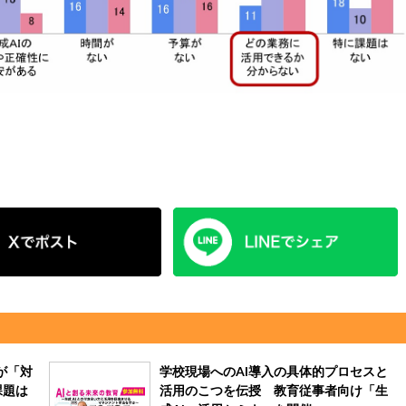
が「対
学校現場へのAI導入の具体的プロセスと
課題は
活用のこつを伝授 教育従事者向け「生