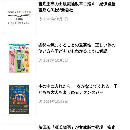
書店主導の出版流通改革目指す 紀伊國屋
書店ら3社が新会社
2023年10月5日
姿勢を気にすることの重要性 正しい体の
使い方を子どもでもわかるように解説
2023年10月5日
本の中に入れたら･･･をかなえてくれる 子
どもも大人も楽しめるファンタジー
2023年10月6日
角田訳『源氏物語』が文庫版で登場 疾走