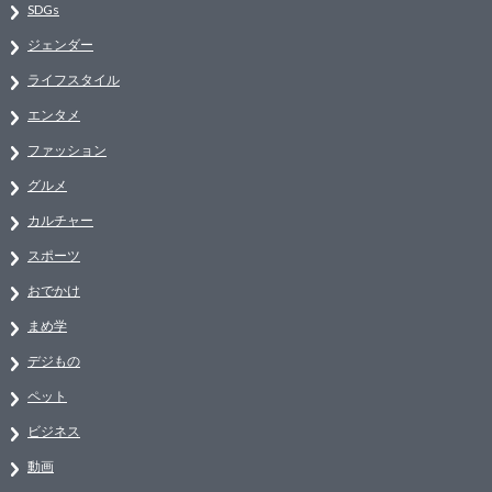
SDGs
ジェンダー
ライフスタイル
エンタメ
ファッション
グルメ
カルチャー
スポーツ
おでかけ
まめ学
デジもの
ペット
ビジネス
動画