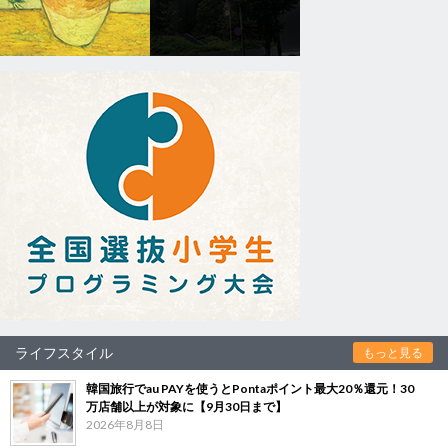
ライフスタイル
もっと見る
韓国旅行でau PAYを使うとPontaポイント最大20％還元！30
万店舗以上が対象に【9月30日まで】
2026年8月8日