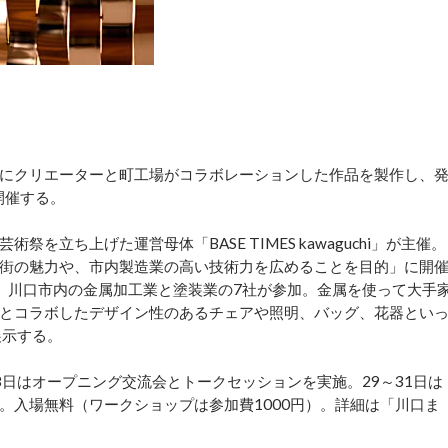
日にクリエーターと町工場がコラボレーションした作品を製作し、
開催する。
立ち上げた運営母体「BASE TIMES kawaguchi」が主催。
街の魅力や、市内製造業の高い技術力を広めることを目的」に開
、川口市内の金属加工業と塗装業の7社が参加。金属を使って大手
とコラボしたデザイン性のあるチェアや照明、バッグ、花器とい
展示する。
日はオープニング交流会とトークセッションを実施。29～31日は
。入場無料（ワークショップは参加費1000円）。詳細は「川口ま