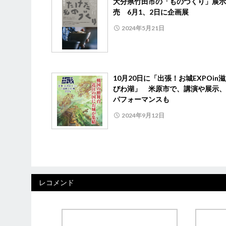
大分県竹田市の「ものづくり」展示
売 6月1、2日に企画展
2024年5月21日
10月20日に「出張！お城EXPOin
びわ湖」 米原市で、講演や展示、
パフォーマンスも
2024年9月12日
レコメンド