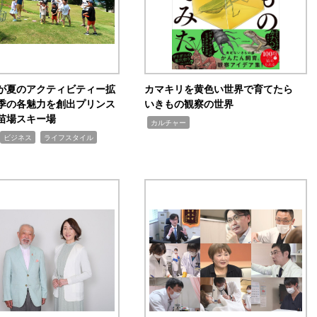
が夏のアクティビティー拡
カマキリを黄色い世界で育てたら
季の各魅力を創出プリンス
いきもの観察の世界
苗場スキー場
,
カルチャー
,
ビジネス
ライフスタイル