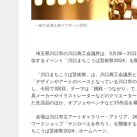
「一枚の金属を曲げて作った照明」
埼玉県川口市の川口商工会議所は、3月28～31
信するイベント「川口まちこうば芸術祭2024」を
「川口まちこうば芸術祭」は、川口商工会議所と芸術祭を
「デザインやアートのベースとなっている川口市の
し、今回で3回目。テーマは「挑戦・つながり」で
具メーカーやイラストレーターなどのクリエーター
た生活品のほか、オブジェやベンチなど25作品を
会場は川口市立アートギャラリー・アトリア。28
ワークショップ「ヤジロベエを作ろう」を開催する
ちこうば芸術祭2024」ホームページ。