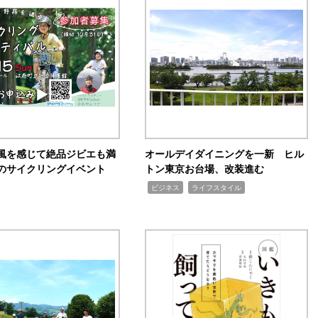
風を感じて絶品ジビエも満
オールデイダイニングを一新 ヒル
のサイクリングイベント
トン東京お台場、改装進む
,
,
ビジネス
ライフスタイル