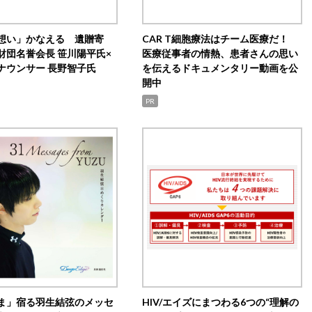
想い」かなえる 遺贈寄
CAR T細胞療法はチーム医療だ！
財団名誉会長 笹川陽平氏×
医療従事者の情熱、患者さんの思い
ナウンサー 長野智子氏
を伝えるドキュメンタリー動画を公
開中
PR
ま」宿る羽生結弦のメッセ
HIV/エイズにまつわる6つの“理解の