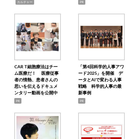
,
カルチャー
PR
CAR T細胞療法はチー
「第4回科学的人事アワ
ム医療だ！ 医療従事
ード2025」を開催 デ
者の情熱、患者さんの
ータとAIで変わる人事
思いを伝えるドキュメ
戦略 科学的人事の最
ンタリー動画を公開中
新事例
PR
PR