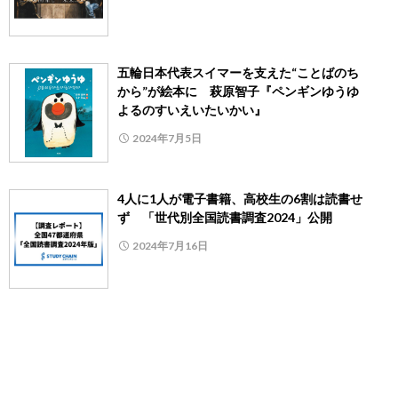
五輪日本代表スイマーを支えた“ことばのち
から”が絵本に 萩原智子『ペンギンゆうゆ
よるのすいえいたいかい』
2024年7月5日
4人に1人が電子書籍、高校生の6割は読書せ
ず 「世代別全国読書調査2024」公開
2024年7月16日