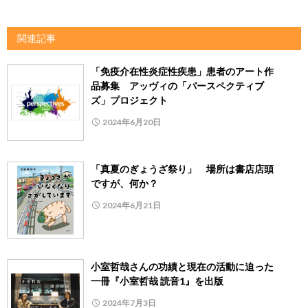
関連記事
「免疫介在性炎症性疾患」患者のアート作
品募集 アッヴィの「パースペクティブ
ズ」プロジェクト
2024年6月20日
「真夏のぎょうざ祭り」 場所は書店店頭
ですが、何か？
2024年6月21日
小室哲哉さんの功績と現在の活動に迫った
一冊『小室哲哉 読音1』を出版
2024年7月3日