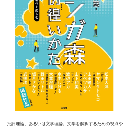
批評理論、あるいは文学理論。文学を解釈するための視点や