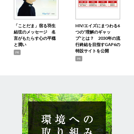
「ことだま」宿る羽生
HIV/エイズにまつわる6
結弦のメッセージ 名
つの“理解のギャッ
言がもたらす心の平穏
プ”とは？ 2030年の流
と潤い
行終結を目指すGAP6の
特設サイトを公開
PR
PR