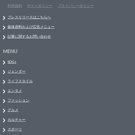
利用規約
サイトポリシー
プライバシーポリシー
プレスリリースはこちらへ
媒体資料および広告メニュー
記事に関するお問い合わせ
MENU
SDGs
ジェンダー
ライフスタイル
エンタメ
ファッション
グルメ
カルチャー
スポーツ