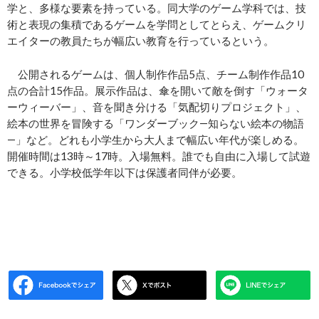
学と、多様な要素を持っている。同大学のゲーム学科では、技
術と表現の集積であるゲームを学問としてとらえ、ゲームクリ
エイターの教員たちが幅広い教育を行っているという。
公開されるゲームは、個人制作作品5点、チーム制作作品10
点の合計15作品。展示作品は、傘を開いて敵を倒す「ウォータ
ーウィーバー」、音を聞き分ける「気配切りプロジェクト」、
絵本の世界を冒険する「ワンダーブック―知らない絵本の物語
―」など。どれも小学生から大人まで幅広い年代が楽しめる。
開催時間は13時～17時。入場無料。誰でも自由に入場して試遊
できる。小学校低学年以下は保護者同伴が必要。