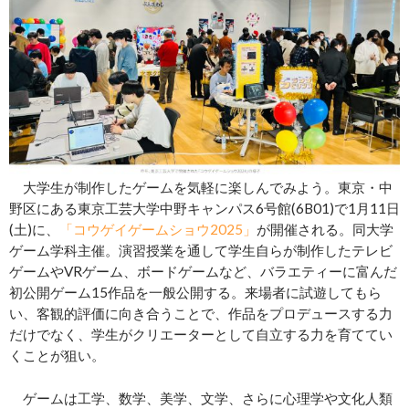
大学生が制作したゲームを気軽に楽しんでみよう。東京・中
野区にある東京工芸大学中野キャンパス6号館(6B01)で1月11日
(土)に、
「コウゲイゲームショウ2025」
が開催される。同大学
ゲーム学科主催。演習授業を通して学生自らが制作したテレビ
ゲームやVRゲーム、ボードゲームなど、バラエティーに富んだ
初公開ゲーム15作品を一般公開する。来場者に試遊してもら
い、客観的評価に向き合うことで、作品をプロデュースする力
だけでなく、学生がクリエーターとして自立する力を育ててい
くことが狙い。
ゲームは工学、数学、美学、文学、さらに心理学や文化人類