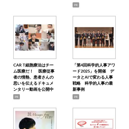
PR
CAR T細胞療法はチー
「第4回科学的人事アワ
ム医療だ！ 医療従事
ード2025」を開催 デ
者の情熱、患者さんの
ータとAIで変わる人事
思いを伝えるドキュメ
戦略 科学的人事の最
ンタリー動画を公開中
新事例
PR
PR