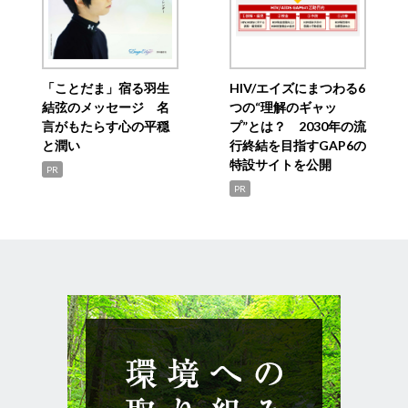
「ことだま」宿る羽生
HIV/エイズにまつわる6
結弦のメッセージ 名
つの“理解のギャッ
言がもたらす心の平穏
プ”とは？ 2030年の流
と潤い
行終結を目指すGAP6の
特設サイトを公開
PR
PR