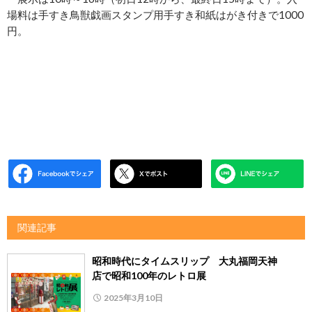
場料は手すき鳥獣戯画スタンプ用手すき和紙はがき付きで1000
円。
関連記事
昭和時代にタイムスリップ 大丸福岡天神
店で昭和100年のレトロ展
2025年3月10日