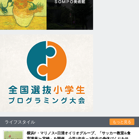
ライフスタイル
もっと見る
横浜F・マリノス×日清オイリオグループ、「サッカー教室&食
育講座 in 宮崎」を開催 小学1年生～3年生の身体づくりをサ