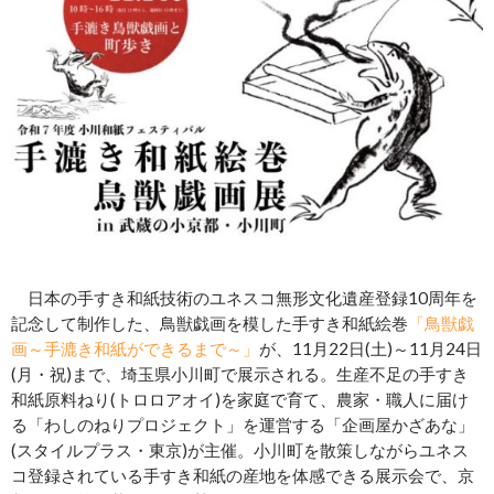
日本の手すき和紙技術のユネスコ無形文化遺産登録10周年を
記念して制作した、鳥獣戯画を模した手すき和紙絵巻
「鳥獣戯
画～手漉き和紙ができるまで～」
が、11月22日(土)～11月24日
(月・祝)まで、埼玉県小川町で展示される。生産不足の手すき
和紙原料ねり(トロロアオイ)を家庭で育て、農家・職人に届け
る「わしのねりプロジェクト」を運営する「企画屋かざあな」
(スタイルプラス・東京)が主催。小川町を散策しながらユネス
コ登録されている手すき和紙の産地を体感できる展示会で、京