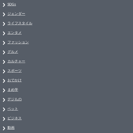
SDGs
ジェンダー
ライフスタイル
エンタメ
ファッション
グルメ
カルチャー
スポーツ
おでかけ
まめ学
デジもの
ペット
ビジネス
動画