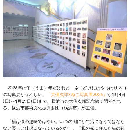
2026年は午（うま）年だけれど、ネコ好きにはやっぱりネコ
の写真展がうれしい。
「大佛次郎×ねこ写真展2026」
が1月4日
(日)～4月19日(日)まで、横浜市の大佛次郎記念館で開催され
る。横浜市芸術文化振興財団（横浜市）が主催。
「猫は僕の趣味ではない。いつの間にか生活になくてはなら
ない優しい伴侶になっているのだ」、「私の家に住んだ猫の数