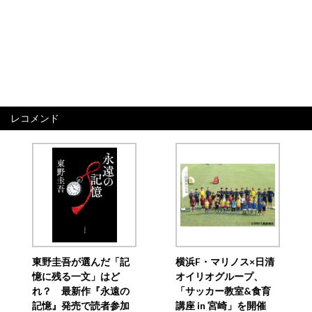
レコメンド
東野圭吾が選んだ「記
横浜F・マリノス×日清
憶に残る一文」はど
オイリオグループ、
れ？ 最新作『永遠の
「サッカー教室&食育
記憶』発売で読者参加
講座 in 宮崎」を開催