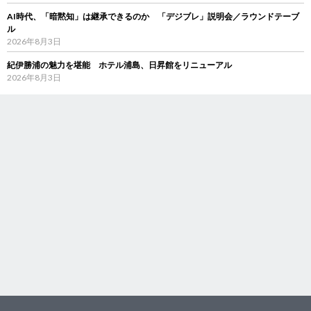
AI時代、「暗黙知」は継承できるのか 「デジブレ」説明会／ラウンドテーブ
ル
2026年8月3日
紀伊勝浦の魅力を堪能 ホテル浦島、日昇館をリニューアル
2026年8月3日