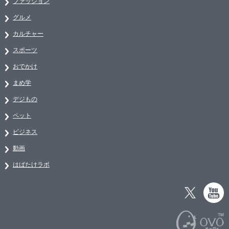
ファッション
グルメ
カルチャー
スポーツ
おでかけ
まめ学
デジもの
ペット
ビジネス
動画
はばたけラボ