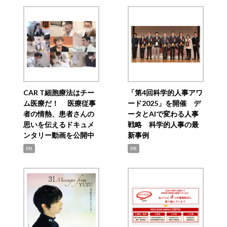
CAR T細胞療法はチー
「第4回科学的人事アワ
ム医療だ！ 医療従事
ード2025」を開催 デ
者の情熱、患者さんの
ータとAIで変わる人事
思いを伝えるドキュメ
戦略 科学的人事の最
ンタリー動画を公開中
新事例
PR
PR