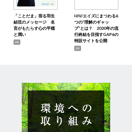
「ことだま」宿る羽生
HIV/エイズにまつわる6
結弦のメッセージ 名
つの“理解のギャッ
言がもたらす心の平穏
プ”とは？ 2030年の流
と潤い
行終結を目指すGAP6の
特設サイトを公開
PR
PR