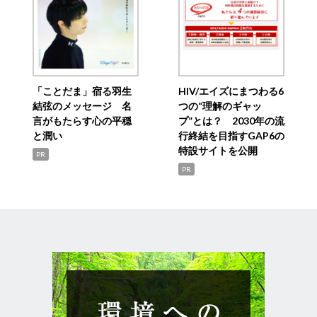
「ことだま」宿る羽生
HIV/エイズにまつわる6
結弦のメッセージ 名
つの“理解のギャッ
言がもたらす心の平穏
プ”とは？ 2030年の流
と潤い
行終結を目指すGAP6の
特設サイトを公開
PR
PR