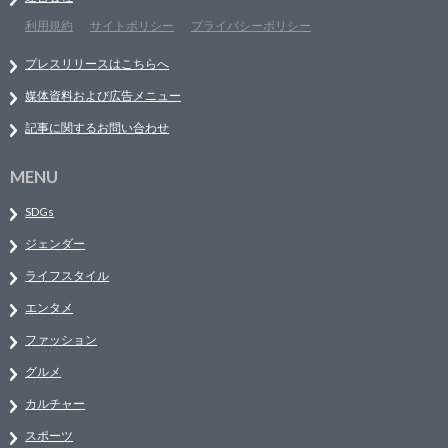
利用規約
サイトポリシー
プライバシーポリシー
プレスリリースはこちらへ
媒体資料および広告メニュー
記事に関するお問い合わせ
MENU
SDGs
ジェンダー
ライフスタイル
エンタメ
ファッション
グルメ
カルチャー
スポーツ