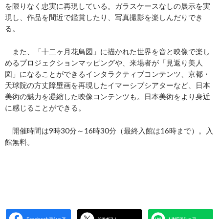
を限りなく忠実に再現している。ガラスケースなしの展示を実
現し、作品を間近で鑑賞したり、写真撮影を楽しんだりでき
る。
また、「十二ヶ月花鳥図」に描かれた世界を音と映像で楽し
めるプロジェクションマッピングや、来場者が「見返り美人
図」になることができるインタラクティブコンテンツ、京都・
天球院の方丈障壁画を再現したイマーシブシアターなど、日本
美術の魅力を凝縮した映像コンテンツも。日本美術をより身近
に感じることができる。
開催時間は9時30分～16時30分（最終入館は16時まで）。入
館無料。