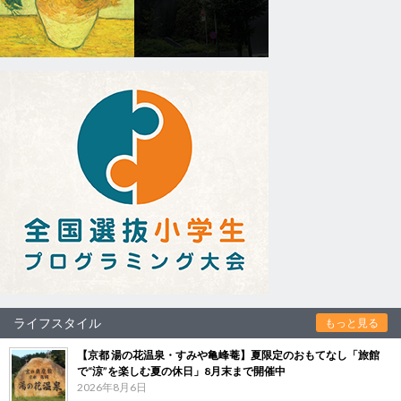
ライフスタイル
もっと見る
【京都 湯の花温泉・すみや亀峰菴】夏限定のおもてなし「旅館
で“涼”を楽しむ夏の休日」8月末まで開催中
2026年8月6日