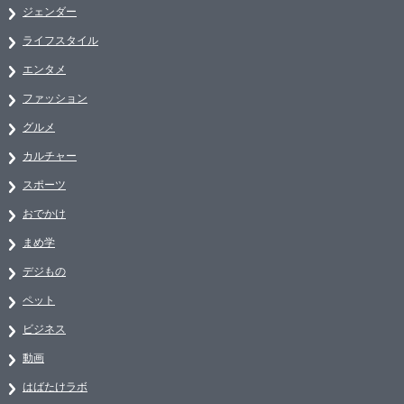
ジェンダー
ライフスタイル
エンタメ
ファッション
グルメ
カルチャー
スポーツ
おでかけ
まめ学
デジもの
ペット
ビジネス
動画
はばたけラボ