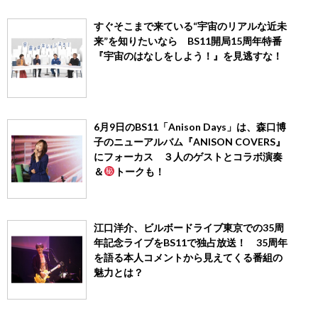
すぐそこまで来ている“宇宙のリアルな近未
来”を知りたいなら BS11開局15周年特番
『宇宙のはなしをしよう！』を見逃すな！
6月9日のBS11「Anison Days」は、森口博
子のニューアルバム『ANISON COVERS』
にフォーカス ３人のゲストとコラボ演奏
＆
トークも！
江口洋介、ビルボードライブ東京での35周
年記念ライブをBS11で独占放送！ 35周年
を語る本人コメントから見えてくる番組の
魅力とは？