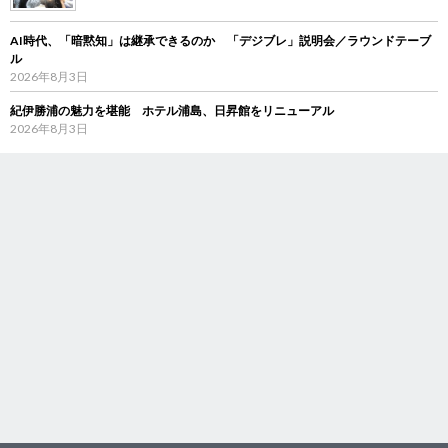
AI時代、「暗黙知」は継承できるのか 「デジブレ」説明会／ラウンドテーブ
ル
2026年8月3日
紀伊勝浦の魅力を堪能 ホテル浦島、日昇館をリニューアル
2026年8月3日