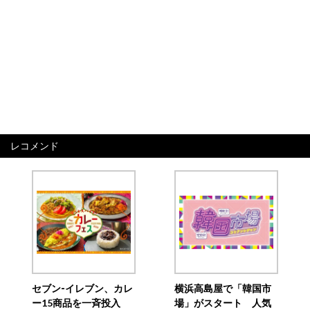
レコメンド
セブン‐イレブン、カレ
横浜高島屋で「韓国市
ー15商品を一斉投入
場」がスタート 人気