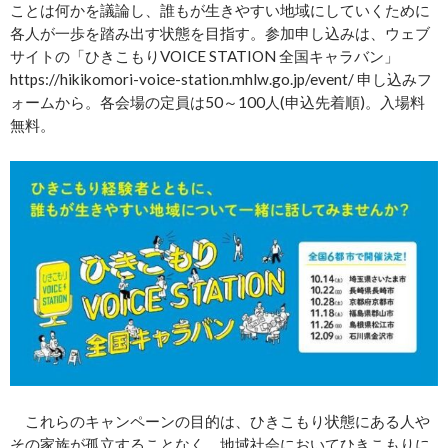
ことは何かを議論し、誰もが生きやすい地域にしていくために
各人が一歩を踏み出す状態を目指す。参加申し込みは、ウェブ
サイトの「ひきこもりVOICE STATION 全国キャラバン」
https://hikikomori-voice-station.mhlw.go.jp/event/ 申し込みフ
ォームから。各会場の定員は50～100人(申込先着順)。入場料
無料。
これらのキャンペーンの目的は、ひきこもり状態にある人や
その家族が孤立することなく、地域社会においてひきこもりに