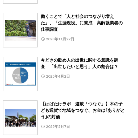
働くことで「人と社会のつながり増え
た」、「生涯現役」に賛成 高齢就業者の
仕事調査
2023年11月22日
今どきの勤め人の出世に関する意識を調
査 「出世したいと思う」人の割合は？
2025年4月2日
【はばたけラボ 連載「つなぐ」】木の子
ども通貨で地域をつなぐ、お金は｢ありがと
う｣の対価
2025年5月7日