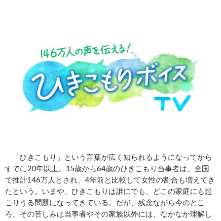
「ひきこもり」という言葉が広く知られるようになってから
すでに20年以上。15歳から64歳のひきこもり当事者は、全国
で推計146万人とされ、4年前と比較して女性の割合も増えてき
たという。いまや、ひきこもりは誰にでも、どこの家庭にも起
こりうる問題になってきている。だが、残念ながら今のとこ
ろ、その苦しみは当事者やその家族以外には、なかなか理解し