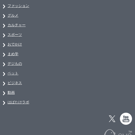
ファッション
グルメ
カルチャー
スポーツ
おでかけ
まめ学
デジもの
ペット
ビジネス
動画
はばたけラボ