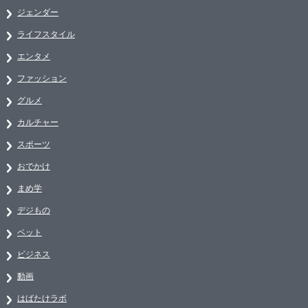
ジェンダー
ライフスタイル
エンタメ
ファッション
グルメ
カルチャー
スポーツ
おでかけ
まめ学
デジもの
ペット
ビジネス
動画
はばたけラボ