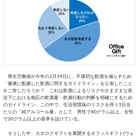
厚生労働省が今年の2月19日に、不適切な飲酒を減らすため
「健康に配慮した飲酒に関するガイドライン」を公表したこと
をご存じだろうか？ これは飲酒によるリスクやさまざまな状
況下における相応の飲酒量・飲酒行動の判断を明確にするため
のガイドライン。この中で、生活習慣病のリスクを伴う1日当
たりの「純アルコール量」として、男性で40グラム以上、女性
で20グラム以上の基準を設けている。
そうした中、カタログギフトを展開するオフィスギフト(ウェ