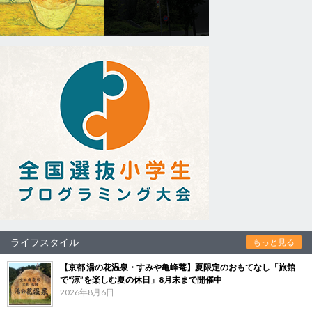
ライフスタイル
もっと見る
【京都 湯の花温泉・すみや亀峰菴】夏限定のおもてなし「旅館
で“涼”を楽しむ夏の休日」8月末まで開催中
2026年8月6日