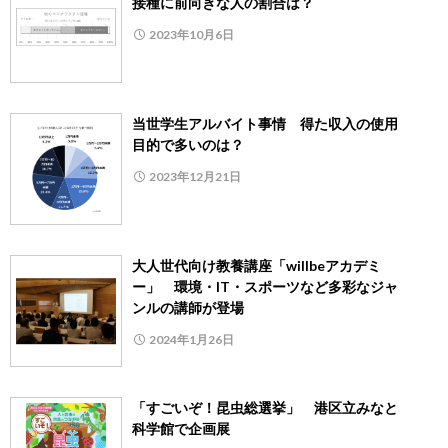
接種に前向きな人の割合は？
2023年10月6日
当世学生アルバイト事情 得た収入の使用
目的で多いのは？
2023年12月21日
大人世代向け教養講座「willbeアカデミ
ー」 環境・IT・スポーツなど多彩なジャ
ンルの講師が登場
2024年1月26日
「すごいぞ！昆虫総選挙」 港区立みなと
科学館で企画展