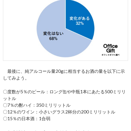
最後に、純アルコール量20gに相当するお酒の量を以下に示
してみよう。
〇度数が5％のビール：ロング缶や中瓶1本にあたる500ミリリ
ットル
〇7％の酎ハイ：350ミリリットル
〇12％のワイン：小さいグラス2杯分の200ミリリットル
〇15％の日本酒：1合弱