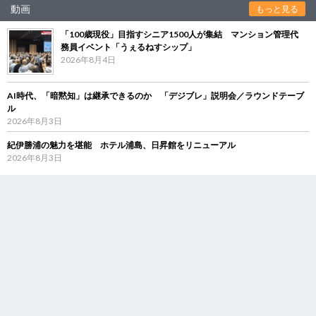
動画
もっと見る
「100歳現役」目指すシニア1500人が集結 マンション管理代
務員イベント「うぇるねすシップ」
2026年8月4日
AI時代、「暗黙知」は継承できるのか 「デジブレ」説明会／ラウンドテーブ
ル
2026年8月3日
紀伊勝浦の魅力を堪能 ホテル浦島、日昇館をリニューアル
2026年8月3日