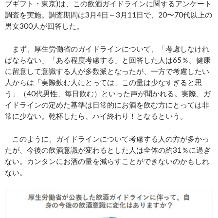
ブギフト・東京)は、この飲酒ガイドラインに関するアンケート
調査を実施。調査期間は3月4日～3月11日で、20〜70代以上の
男女300人が回答した。
まず、厚生労働省のガイドラインについて、「考慮しなけれ
ばならない」「ある程度考慮する」と回答した人は65％。健康
に留意して意識する人が多数派となったが、一方で考慮したい
人からは「実際飲む人にとっては、この量は少なすぎると思
う」（40代男性、毎日飲む）といった声が聞かれる。実際、ガ
イドラインの定めた基準は日常的にお酒を飲む方にとっては非
常に少ない。乾杯したら、ハイ終わり！となるという。
このように、ガイドラインについて考慮する人の方が多かっ
たが、今後の飲酒意識が変わるとした人は全体の約31％に過ぎ
ない。カンタンにお酒の量を減らすことができないのかもしれ
ない。