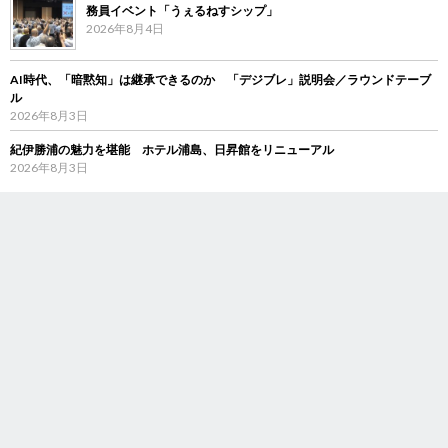
務員イベント「うぇるねすシップ」
2026年8月4日
AI時代、「暗黙知」は継承できるのか 「デジブレ」説明会／ラウンドテーブ
ル
2026年8月3日
紀伊勝浦の魅力を堪能 ホテル浦島、日昇館をリニューアル
2026年8月3日