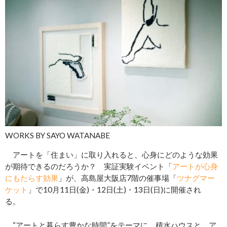
WORKS BY SAYO WATANABE
アートを「住まい」に取り入れると、心身にどのような効果
が期待できるのだろうか？ 実証実験イベント「
アートが心身
にもたらす効果
」が、高島屋大阪店7階の催事場「
ツナグマー
ケット
」で10月11日(金)・12日(土)・13日(日)に開催され
る。
“アートと暮らす豊かな時間”をテーマに、積水ハウスと、ア