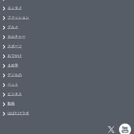
エンタメ
ファッション
グルメ
カルチャー
スポーツ
おでかけ
まめ学
デジもの
ペット
ビジネス
動画
はばたけラボ