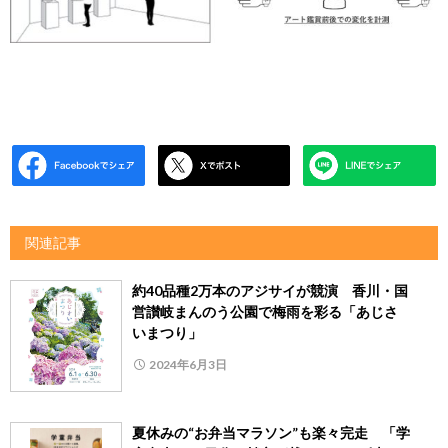
関連記事
約40品種2万本のアジサイが競演 香川・国
営讃岐まんのう公園で梅雨を彩る「あじさ
いまつり」
2024年6月3日
夏休みの“お弁当マラソン”も楽々完走 「学