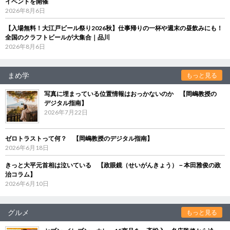
イベントを開催
2026年8月6日
【入場無料！大江戸ビール祭り2026秋】仕事帰りの一杯や週末の昼飲みにも！
全国のクラフトビールが大集合｜品川
2026年8月6日
まめ学
もっと見る
写真に埋まっている位置情報はおっかないのか 【岡嶋教授の
デジタル指南】
2026年7月22日
ゼロトラストって何？ 【岡嶋教授のデジタル指南】
2026年6月18日
きっと大平元首相は泣いている 【政眼鏡（せいがんきょう）－本田雅俊の政
治コラム】
2026年6月10日
グルメ
もっと見る