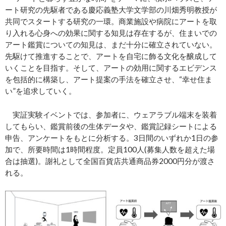
ート研究の先駆者である慶応義塾大学文学部の川畑秀明教授が
共同でスタートする研究の一環。商業施設や病院にアートを取
り入れる心身への効果に関する知見は存在するが、住まいでの
アート鑑賞についての知見は、まだ十分に確立されていない。
先駆けて推進することで、アートを自宅に飾る文化を醸成して
いくことを目指す。そして、アートの効用に関するエビデンス
を包括的に構築し、アート提案の手法を確立させ、“幸せ住ま
い”を追求していく。
実証実験イベントでは、参加者に、ウェアラブル端末を装着
してもらい、鑑賞前後の生体データや、鑑賞記録シートによる
申告、アンケートをもとに分析する。3日間のいずれか1日の参
加で、所要時間は1時間程度。定員100人(募集人数を超えた場
合は抽選)。謝礼として全国百貨店共通商品券2000円分が渡さ
れる。