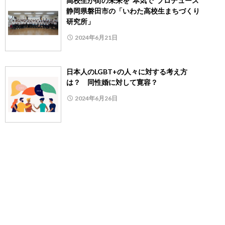
高校生が街の未来を“本気で”プロデュース
静岡県磐田市の「いわた高校生まちづくり
研究所」
2024年6月21日
日本人のLGBT+の人々に対する考え方
は？ 同性婚に対して寛容？
2024年6月26日