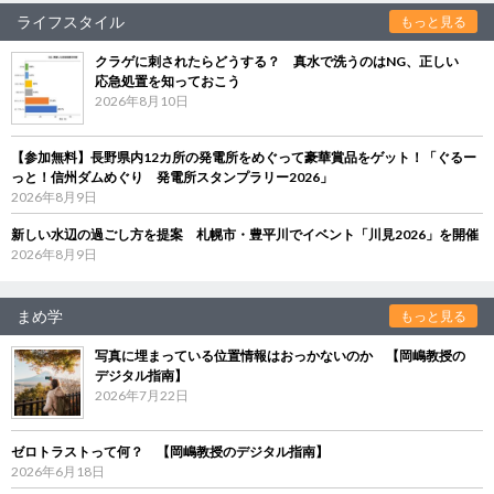
ライフスタイル
もっと見る
クラゲに刺されたらどうする？ 真水で洗うのはNG、正しい
応急処置を知っておこう
2026年8月10日
【参加無料】長野県内12カ所の発電所をめぐって豪華賞品をゲット！「ぐるー
っと！信州ダムめぐり 発電所スタンプラリー2026」
2026年8月9日
新しい水辺の過ごし方を提案 札幌市・豊平川でイベント「川見2026」を開催
2026年8月9日
まめ学
もっと見る
写真に埋まっている位置情報はおっかないのか 【岡嶋教授の
デジタル指南】
2026年7月22日
ゼロトラストって何？ 【岡嶋教授のデジタル指南】
2026年6月18日