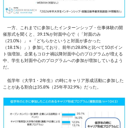
一方、これまでに参加したインターンシップ・仕事体験の開
催形式を聞くと、39.1%が対面中心で（「対面のみ
（21.0%）」＋「どちらかというと対面が多かった
（18.1%）」）参加しており、前年の28.8%と比べて10ポイン
ト強増加。企業もコロナ禍以降対面中心のプログラムが増える
中、学生も対面中心のプログラムへの参加が増加しているよう
だ。
低学年（大学1・2年生）の時にキャリア形成活動に参加した
ことがある割合は35.8%（25年卒32.9%）だった。