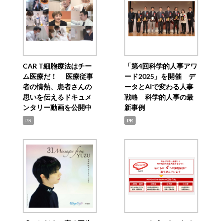
CAR T細胞療法はチー
「第4回科学的人事アワ
ム医療だ！ 医療従事
ード2025」を開催 デ
者の情熱、患者さんの
ータとAIで変わる人事
思いを伝えるドキュメ
戦略 科学的人事の最
ンタリー動画を公開中
新事例
PR
PR