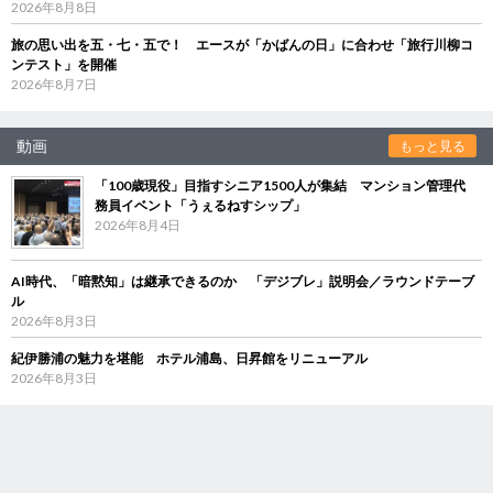
2026年8月8日
旅の思い出を五・七・五で！ エースが「かばんの日」に合わせ「旅行川柳コ
ンテスト」を開催
2026年8月7日
動画
もっと見る
「100歳現役」目指すシニア1500人が集結 マンション管理代
務員イベント「うぇるねすシップ」
2026年8月4日
AI時代、「暗黙知」は継承できるのか 「デジブレ」説明会／ラウンドテーブ
ル
2026年8月3日
紀伊勝浦の魅力を堪能 ホテル浦島、日昇館をリニューアル
2026年8月3日