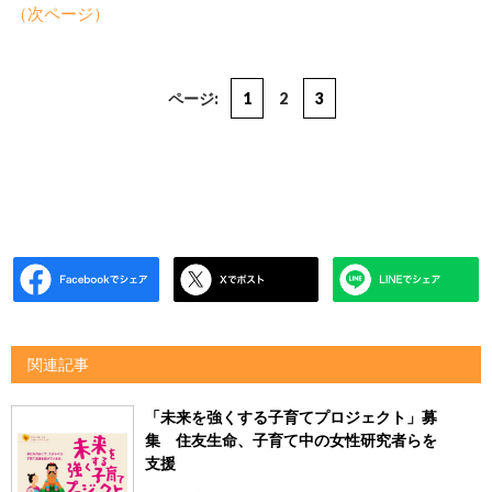
（次ページ）
ページ:
1
2
3
関連記事
「未来を強くする子育てプロジェクト」募
集 住友生命、子育て中の女性研究者らを
支援