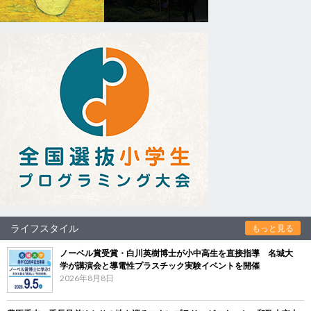
ライフスタイル
もっと見る
ノーベル賞受賞・白川英樹博士が小中高生を直接指導 名城大
学が講演会と導電性プラスチック実験イベントを開催
2026年8月8日