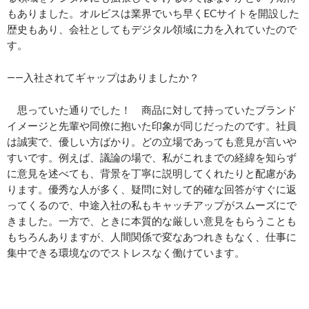
もありました。オルビスは業界でいち早くECサイトを開設した
歴史もあり、会社としてもデジタル領域に力を入れていたので
す。
――入社されてギャップはありましたか？
思っていた通りでした！ 商品に対して持っていたブランド
イメージと先輩や同僚に抱いた印象が同じだったのです。社員
は誠実で、優しい方ばかり。どの立場であっても意見が言いや
すいです。例えば、議論の場で、私がこれまでの経緯を知らず
に意見を述べても、背景を丁寧に説明してくれたりと配慮があ
ります。優秀な人が多く、疑問に対して的確な回答がすぐに返
ってくるので、中途入社の私もキャッチアップがスムーズにで
きました。一方で、ときに本質的な厳しい意見をもらうことも
もちろんありますが、人間関係で変なあつれきもなく、仕事に
集中できる環境なのでストレスなく働けています。