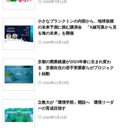
2024年7月11日
小さなプランクトンの内部から、地球規模
の未来予測に挑む講演会 「X線写真から見
る海の未来」を開催
2024年10月16日
京都の廃業銭湯が2025年春に生まれ変わ
る 京都在住の若手実業家らがプロジェク
ト始動
2024年11月29日
立教大が「環境学部」開設へ 環境リーダ
ーの育成目指す
2024年5月31日