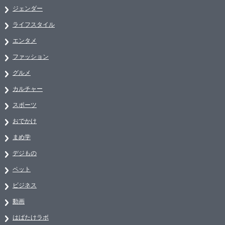
ジェンダー
ライフスタイル
エンタメ
ファッション
グルメ
カルチャー
スポーツ
おでかけ
まめ学
デジもの
ペット
ビジネス
動画
はばたけラボ