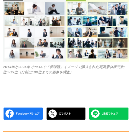
2014年と2024年でPIXTAで「管理職」イメージで購入された写真素材販売数1
位〜19位（分析は100位までの画像を調査）