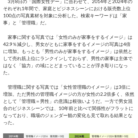
3月8日の「国際女性デー」に合わせて、2014年と2024年の
それぞれ1年間で、家庭とビジネスシーンにおける販売数上位
100点の写真素材を対象に分析した。検索キーワードは「家
事」と「管理職」だ。
家事に関する写真では「女性のみが家事をするイメージ」は
42.9％減少し、男女がともに家事をするイメージの写真は4倍
に増加。もっとも「男性のみが家事をするイメージ」は依然と
して売れ筋上位にランクインしておらず、男性の家事は主体で
はなく「協力」の域にとどまっていることが浮き彫りになっ
た。
管理職に関する写真では「女性管理職のイメージ」は3倍に
増加。ただ男性の管理職イメージの方が女性の2.2倍多く、依然
として「管理職＝男性」の意識は根強いようだ。一方で男女混
合のビジネスシーンでは、10年前と比べて関係性がフラットに
なっており、職場のジェンダー観の変化も見て取れる結果とな
った。