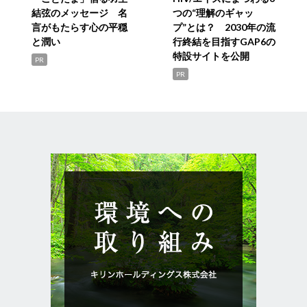
結弦のメッセージ 名
つの“理解のギャッ
言がもたらす心の平穏
プ”とは？ 2030年の流
と潤い
行終結を目指すGAP6の
特設サイトを公開
PR
PR