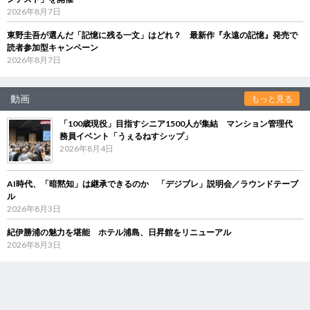
2026年8月7日
東野圭吾が選んだ「記憶に残る一文」はどれ？ 最新作『永遠の記憶』発売で
読者参加型キャンペーン
2026年8月7日
動画
もっと見る
「100歳現役」目指すシニア1500人が集結 マンション管理代
務員イベント「うぇるねすシップ」
2026年8月4日
AI時代、「暗黙知」は継承できるのか 「デジブレ」説明会／ラウンドテーブ
ル
2026年8月3日
紀伊勝浦の魅力を堪能 ホテル浦島、日昇館をリニューアル
2026年8月3日