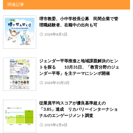
関連記事
堺市教委、小中学校長公募 民間企業で管
理職経験者、在籍中の出向も可
2024年8月1日
ジェンダー平等推進と地域課題解決のヒン
トを探る 10月31日、「教育分野のジェ
ンダー平等」を主テーマにシンポ開催
2024年10月2日
従業員平均スコアが優良基準超えの
「3.85」達成 リカバリーインターナショ
ナルのエンゲージメント調査
2025年2月6日