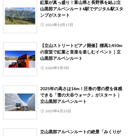
紅葉が真っ盛り！富山県と長野県を結ぶ立
山黒部アルペンルート6駅でデジタル駅スタ
ンプがスタート
2023年10月17日
【立山ストリートピアノ開催】標高2,450m
の室堂で紅葉と音楽を楽しむイベント｜立
山黒部アルペンルート
2024年9月9日
2025年の高さは16m！圧巻の雪の壁を体感
できる「雪の大谷ウォーク」がスタート｜
立山黒部アルペンルート
2025年4月23日
立山黒部アルペンルートの絶景「みくりが