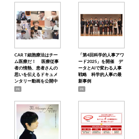
CAR T細胞療法はチー
「第4回科学的人事アワ
ム医療だ！ 医療従事
ード2025」を開催 デ
者の情熱、患者さんの
ータとAIで変わる人事
思いを伝えるドキュメ
戦略 科学的人事の最
ンタリー動画を公開中
新事例
PR
PR