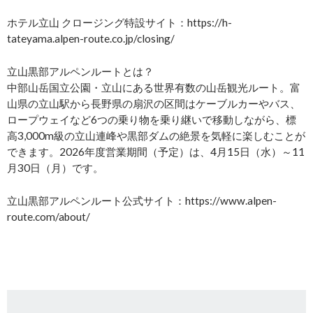
ホテル立山 クロージング特設サイト：https://h-
tateyama.alpen-route.co.jp/closing/
立山黒部アルペンルートとは？
中部山岳国立公園・立山にある世界有数の山岳観光ルート。富
山県の立山駅から長野県の扇沢の区間はケーブルカーやバス、
ロープウェイなど6つの乗り物を乗り継いで移動しながら、標
高3,000m級の立山連峰や黒部ダムの絶景を気軽に楽しむことが
できます。2026年度営業期間（予定）は、4月15日（水）～11
月30日（月）です。
立山黒部アルペンルート公式サイト：https://www.alpen-
route.com/about/