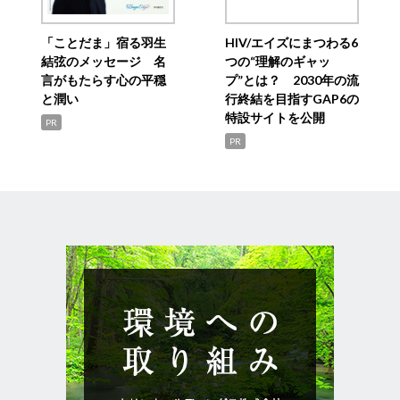
「ことだま」宿る羽生
HIV/エイズにまつわる6
結弦のメッセージ 名
つの“理解のギャッ
言がもたらす心の平穏
プ”とは？ 2030年の流
と潤い
行終結を目指すGAP6の
特設サイトを公開
PR
PR