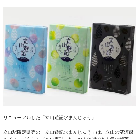
リニューアルした「立山遊記水まんじゅう」
立山駅限定販売の「立山遊記水まんじゅう」は、立山の清涼感
のイメージをシンプルに表現した、おみやげでも人気の和菓