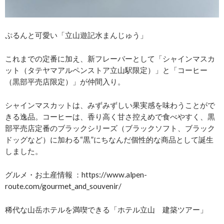
ぷるんと可愛い「立山遊記水まんじゅう」
これまでの定番に加え、新フレーバーとして「シャインマスカ
ット（タテヤマアルペンストア立山駅限定）」と「コーヒー
（黒部平売店限定）」が仲間入り。
シャインマスカットは、みずみずしい果実感を味わうことがで
きる逸品。コーヒーは、香り高く甘さ控えめで食べやすく、黒
部平売店定番のブラックシリーズ（ブラックソフト、ブラック
ドッグなど）に加わる“黒”にちなんだ個性的な商品として誕生
しました。
グルメ・お土産情報 ：https://www.alpen-
route.com/gourmet_and_souvenir/
稀代な山岳ホテルを満喫できる「ホテル立山 建築ツアー」