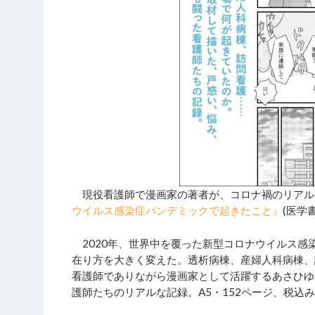
現役看護師で漫画家の著者が、コロナ禍のリアル
ウイルス感染症パンデミックで起きたこと』
(医学
2020年、世界中を覆った新型コロナウイルス感
在り方を大きく変えた。透析病棟、産婦人科病棟、
看護師でありながら漫画家として活躍するあさひゆ
護師たちのリアルな記録。A5・152ページ、税込み1