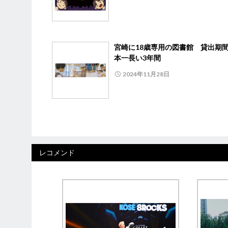
宮崎に18歳専用の図書館 貸出期
本一長い3年間
2024年11月28日
レコメンド