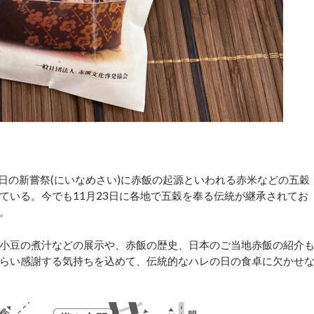
3日の新嘗祭(にいなめさい)に赤飯の起源といわれる赤米などの五穀
ている。今でも11月23日に各地で五穀を奉る伝統が継承されてお
。
小豆の煮汁などの展示や、赤飯の歴史、日本のご当地赤飯の紹介
らい感謝する気持ちを込めて、伝統的なハレの日の食卓に欠かせ