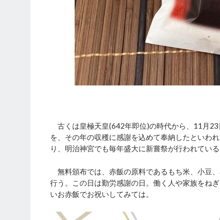
古くは皇極天皇(642年即位)の時代から、11月2
を、その年の収穫に感謝を込めて奉納したといわれ
り、明治神宮でも毎年盛大に新嘗祭が行われている
無料頒布では、赤飯の原料であるもち米、小豆、
行う。この日は勤労感謝の日。働く人や家族をねぎ
いお赤飯でお祝いしてみては。