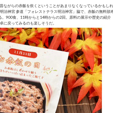
昔ながらの赤飯を炊くということがあまりなくなっているかもし
京の明治神宮 参道「フォレストテラス明治神宮」脇で、赤飯の無料頒
。900食、11時からと14時からの2回。原料の展示や歴史の紹介
卓に戻ってみるのも楽しそうだ。