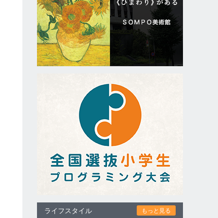
も
な
ライフスタイル
もっと見る