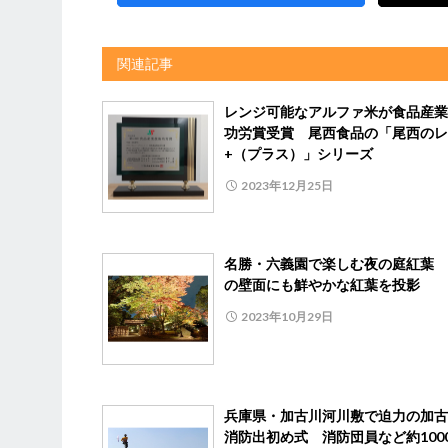
関連記事
レンジ可能なアルファ米が食品産業
功労賞受賞 尾西食品の「尾西のレ
+（プラス）」シリーズ
2023年12月25日
名勝・六義園で楽しむ夜の庭紅葉 
の壁面にも鮮やかな紅葉を投影
2023年10月29日
兵庫県・加古川河川敷で迫力の加古
消防出初め式 消防団員など約100