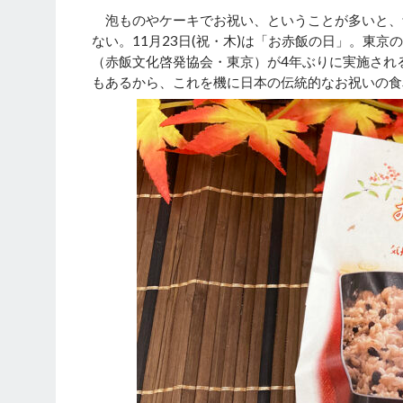
泡ものやケーキでお祝い、ということが多いと、
ない。11月23日(祝・木)は「お赤飯の日」。東
（赤飯文化啓発協会・東京）が4年ぶりに実施される
もあるから、これを機に日本の伝統的なお祝いの食