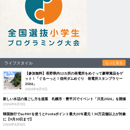
ライフスタイル
もっと見る
【参加無料】長野県内12カ所の発電所をめぐって豪華賞品をゲ
ット！「ぐるーっと！信州ダムめぐり 発電所スタンプラリー
2026」
2026年8月9日
新しい水辺の過ごし方を提案 札幌市・豊平川でイベント「川見2026」を開催
2026年8月9日
韓国旅行でau PAYを使うとPontaポイント最大20％還元！30万店舗以上が対象
に【9月30日まで】
2026年8月8日