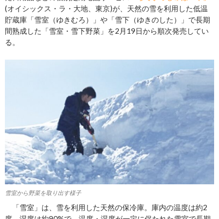
(オイシックス・ラ・大地、東京)が、天然の雪を利用した低温
貯蔵庫「雪室（ゆきむろ）」や「雪下（ゆきのした）」で長期
間熟成した「雪室・雪下野菜」を2月19日から順次発売してい
る。
雪室から野菜を取り出す様⼦
「雪室」は、雪を利用した天然の保冷庫。庫内の温度は約2
度、湿度は約90%で、温度・湿度が⼀定に保たれた雪室で長期