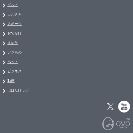
グルメ
カルチャー
スポーツ
おでかけ
まめ学
デジもの
ペット
ビジネス
動画
はばたけラボ