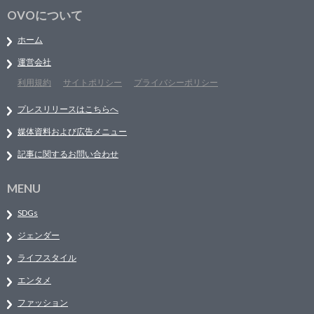
OVOについて
ホーム
運営会社
利用規約
サイトポリシー
プライバシーポリシー
プレスリリースはこちらへ
媒体資料および広告メニュー
記事に関するお問い合わせ
MENU
SDGs
ジェンダー
ライフスタイル
エンタメ
ファッション