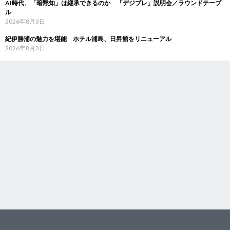
AI時代、「暗黙知」は継承できるのか 「デジブレ」説明会／ラウンドテーブ
ル
2026年8月3日
紀伊勝浦の魅力を堪能 ホテル浦島、日昇館をリニューアル
2026年8月3日