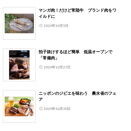
マンガ肉！だけど常陸牛 ブランド肉をワ
イルドに
2023年10月5日
拍子抜けするほど簡単 低温オーブンで
「常備肉」
2023年10月27日
ニッポンのジビエを味わう 農水省のフェ
ア
2023年10月30日