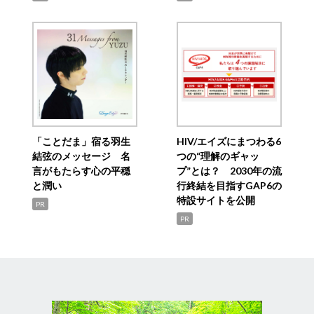
「ことだま」宿る羽生
HIV/エイズにまつわる6
結弦のメッセージ 名
つの“理解のギャッ
言がもたらす心の平穏
プ”とは？ 2030年の流
と潤い
行終結を目指すGAP6の
特設サイトを公開
PR
PR