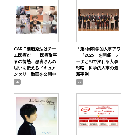
CAR T細胞療法はチー
「第4回科学的人事アワ
ム医療だ！ 医療従事
ード2025」を開催 デ
者の情熱、患者さんの
ータとAIで変わる人事
思いを伝えるドキュメ
戦略 科学的人事の最
ンタリー動画を公開中
新事例
PR
PR