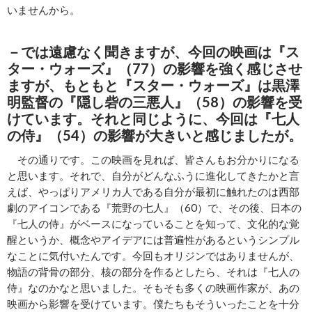
いませんから。
－では遠慮なく聞きますが、今回の映画は『ス
ター・ウォーズ』（77）の影響を強く感じさせ
ますが、もともと『スター・ウォーズ』は黒澤
明監督の『隠し砦の三悪人』（58）の影響を受
けています。それと同じように、今回は『七人
の侍』（54）の影響が大きいと感じましたが。
その通りです。この映画を見れば、皆さんもお分かりになる
と思います。それで、自分がどんなふうに進化してきたかと言
えば、やっぱりアメリカ人である自分が最初に触れたのは西部
劇のアイコンである『荒野の七人』（60）で、その後、日本の
『七人の侍』がベースになっていることを知って、文化的な覚
醒というか、概念やアイデアには普遍性があるというシンプル
なことに気付いたんです。今回もオリジンではありませんが、
物語の背骨の部分、核の部分を作るとしたら、それは『七人の
侍』なのかなと思いました。そもそも多くの映画作家が、あの
映画から影響を受けています。僕たちもそういったことを十分