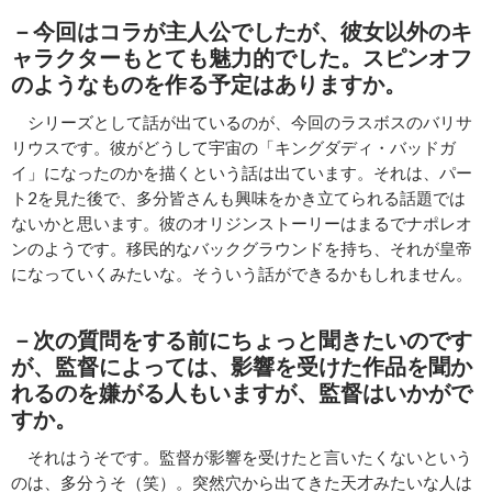
－今回はコラが主人公でしたが、彼女以外のキ
ャラクターもとても魅力的でした。スピンオフ
のようなものを作る予定はありますか。
シリーズとして話が出ているのが、今回のラスボスのバリサ
リウスです。彼がどうして宇宙の「キングダディ・バッドガ
イ」になったのかを描くという話は出ています。それは、パー
ト2を見た後で、多分皆さんも興味をかき立てられる話題では
ないかと思います。彼のオリジンストーリーはまるでナポレオ
ンのようです。移民的なバックグラウンドを持ち、それが皇帝
になっていくみたいな。そういう話ができるかもしれません。
－次の質問をする前にちょっと聞きたいのです
が、監督によっては、影響を受けた作品を聞か
れるのを嫌がる人もいますが、監督はいかがで
すか。
それはうそです。監督が影響を受けたと言いたくないという
のは、多分うそ（笑）。突然穴から出てきた天才みたいな人は