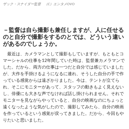
ザック・スナイダー監督 （C）エンタメOVO
－監督は自ら撮影も兼任しますが、人に任せる
のと自分で撮影をするのとでは、どういう違い
があるのでしょうか。
最近は、カメラマンとして撮影もしていますが、もともとコ
マーシャルの仕事を12年間していた時は、監督兼カメラマンで
した。だから、両方の仕事は一つだと自分では感じていました
が、大作を手掛けるようになるに連れ、そうした自分の手で作
っている感覚からは遠ざかりました。今は、テントが立てら
れ、そこにモニターがあって、スタッフの動きもよく見えない
し、俳優にも大きな声でなければ話し掛けられません。それで
モニターを見ながらやっていると、自分の映画なのにちょっと
遠くなったような気がしたので、撮影してみたら、自分の映画
を作っているという感覚が戻ってきました。だから、今回もや
りたいと思いました。