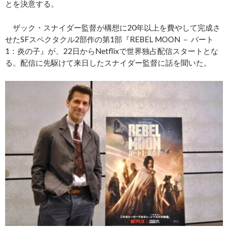
とを決意する。
ザック・スナイダー監督が構想に20年以上を費やして完成さ
せたSFスペクタクル2部作の第1部『REBEL MOON － パート
1：炎の子』が、22日からNetflixで世界独占配信スタートとな
る。配信に先駆けて来日したスナイダー監督に話を聞いた。