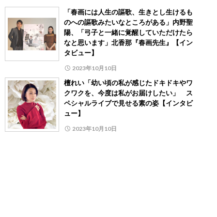
「春画には人生の謳歌、生きとし生けるも
のへの謳歌みたいなところがある」内野聖
陽、「弓子と一緒に覚醒していただけたら
なと思います」北香那『春画先生』【イン
タビュー】
2023年10月10日
檀れい「幼い頃の私が感じたドキドキやワ
クワクを、今度は私がお届けしたい」 ス
ペシャルライブで見せる素の姿【インタビ
ュー】
2023年10月10日