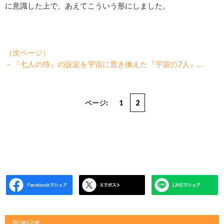
に意識した上で、あえてこういう形にしました。
（次ページ）
－『七人の侍』の設定を宇宙に置き換えた『宇宙の7人』…
ページ:
1
2
関連記事