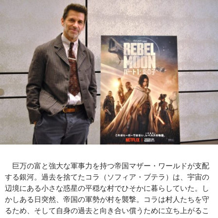
巨万の富と強大な軍事力を持つ帝国マザー・ワールドが支配
する銀河。過去を捨てたコラ（ソフィア・ブテラ）は、宇宙の
辺境にある小さな惑星の平穏な村でひそかに暮らしていた。し
かしある日突然、帝国の軍勢が村を襲撃。コラは村人たちを守
るため、そして自身の過去と向き合い償うために立ち上がるこ