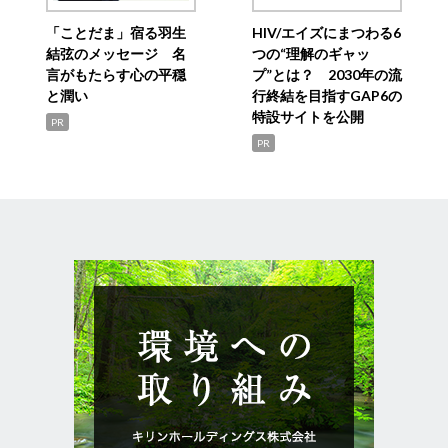
「ことだま」宿る羽生
HIV/エイズにまつわる6
結弦のメッセージ 名
つの“理解のギャッ
言がもたらす心の平穏
プ”とは？ 2030年の流
と潤い
行終結を目指すGAP6の
特設サイトを公開
PR
PR