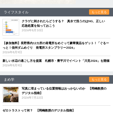
ライフスタイル
もっと見る
クラゲに刺されたらどうする？ 真水で洗うのはNG、正しい
応急処置を知っておこう
2026年8月10日
【参加無料】長野県内12カ所の発電所をめぐって豪華賞品をゲット！「ぐるー
っと！信州ダムめぐり 発電所スタンプラリー2026」
2026年8月9日
新しい水辺の過ごし方を提案 札幌市・豊平川でイベント「川見2026」を開催
2026年8月9日
まめ学
もっと見る
写真に埋まっている位置情報はおっかないのか 【岡嶋教授の
デジタル指南】
2026年7月22日
ゼロトラストって何？ 【岡嶋教授のデジタル指南】