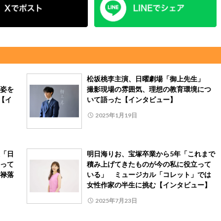
松坂桃李主演、日曜劇場「御上先生」
姿を
撮影現場の雰囲気、理想の教育環境につ
」【イ
いて語った【インタビュー】
2025年1月19日
「日
明日海りお、宝塚卒業から5年「これまで
って
積み上げてきたものが今の私に役立って
禄落
いる」 ミュージカル「コレット」では
女性作家の半生に挑む【インタビュー】
2025年7月23日