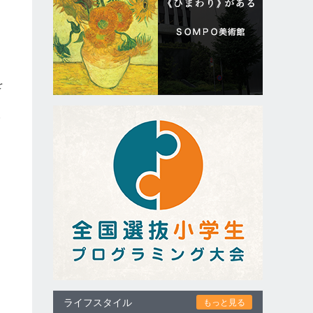
を
み
ライフスタイル
もっと見る