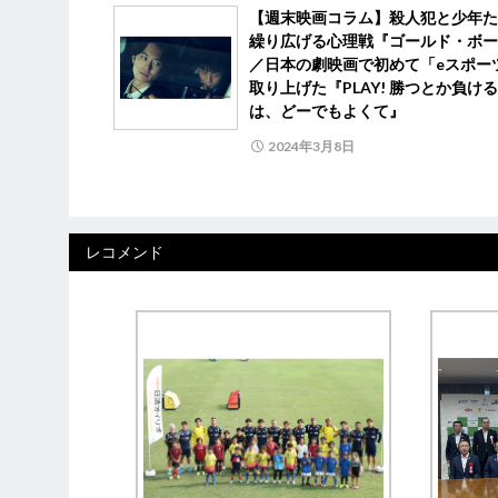
【週末映画コラム】殺人犯と少年た
繰り広げる心理戦『ゴールド・ボー
／日本の劇映画で初めて「eスポー
取り上げた『PLAY! 勝つとか負け
は、どーでもよくて』
2024年3月8日
レコメンド