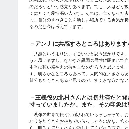
のだろうという感覚があります。でも、人はどう扱
てはとても愛情深い人です。それは、亡くなった夫
も、自分のすべきことを新しい場所でする勇気が持
るのだと今は考えています。
－アンナに共感するところはあります
共感というよりは、すごいなと思うばかりです。
うと思いますし、なかなか異国の男性に囲まれて自
本当に強い精神力の持ち主なのだろうと思います。
す。朗らかなところもあって、人間的な大きさもあ
部分もたくさんあると思うので。すてきな方だなと
－王様役の北村さんとは初共演だと聞
持っていましたか。また、その印象は
映像の世界で長く活躍されていらっしゃって、お
わりをたくさんお持ちでいらっしゃるのかな、怖か
ら、明るくてたくさんお話ししてくださる方で、と