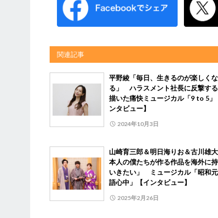
関連記事
平野綾「毎日、生きるのが楽しくな
る」 ハラスメント社長に反撃する
描いた痛快ミュージカル「9 to 5
ンタビュー】
2024年10月3日
山崎育三郎＆明日海りお＆古川雄大
本人の僕たちが作る作品を海外に持
いきたい」 ミュージカル「昭和元
語心中」【インタビュー】
2025年2月26日