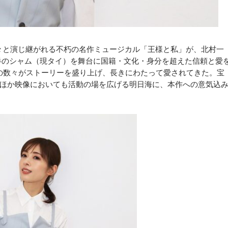
々と演じ継がれる不朽の名作ミュージカル「王様と私」が、北村一
半のシャム（現タイ）を舞台に国籍・文化・身分を超えた信頼と愛
め、名曲の数々がストーリーを盛り上げ、長きにわたって愛されてきた。宝
ほか映像においても活動の場を広げる明日海に、本作への意気込