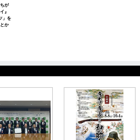
ちが
イ』
ツ」を
るとか