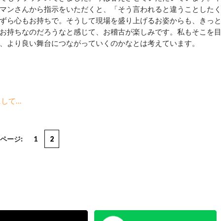
マンさんから指示をいただくと、「そう言われると違うことした
ずら心もお持ちで。そうして現場を盛り上げるお姿からも、きっ
お持ちなのだろうなと感じて、お稽古が楽しみです。私もそこを
、より良い舞台につながっていくのかなとは考えています。
して…
ページ:
1
2