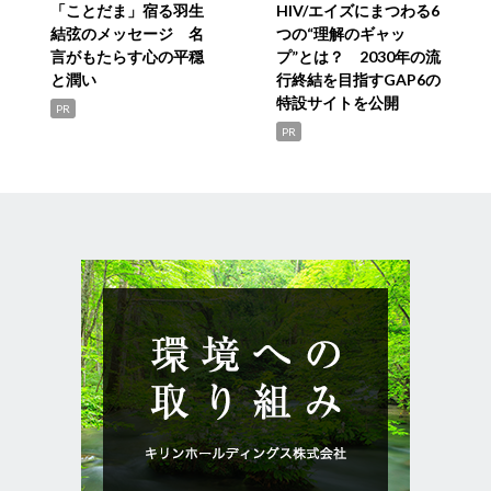
「ことだま」宿る羽生
HIV/エイズにまつわる6
結弦のメッセージ 名
つの“理解のギャッ
言がもたらす心の平穏
プ”とは？ 2030年の流
と潤い
行終結を目指すGAP6の
特設サイトを公開
PR
PR