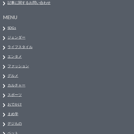
記事に関するお問い合わせ
MENU
SDGs
ジェンダー
ライフスタイル
エンタメ
ファッション
グルメ
カルチャー
スポーツ
おでかけ
まめ学
デジもの
ペット