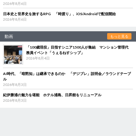
2026年8月6日
日本史と世界史を旅するRPG 「時渡り」、iOS/Androidで配信開始
2026年8月6日
動画
もっと見る
「100歳現役」目指すシニア1500人が集結 マンション管理代
務員イベント「うぇるねすシップ」
2026年8月4日
AI時代、「暗黙知」は継承できるのか 「デジブレ」説明会／ラウンドテーブ
ル
2026年8月3日
紀伊勝浦の魅力を堪能 ホテル浦島、日昇館をリニューアル
2026年8月3日