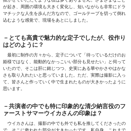
が起き、周囲の環境も大きく変化し、短いながらも非常にドラ
マチックな人生を歩んだ方なので、ゴールテープを切って倒れ
込むような感覚で、現場をあとにしました。
－とても高貴で魅力的な定子でしたが、役作り
はどのように？
最初に制作の方々から、定子について「待っているだけのお
姫様ではなく、能動的なかっこいい部分も見せたい」と伺って
いたので、そこは肝に銘じつつ、史実にある華やかさやはかな
さも取り入れたいと思っていました。ただ、実際は撮影に入っ
て、皆さんと作っていく中で生まれたものが大きかったように
思います。
－共演者の中でも特に印象的な清少納言役のフ
ァーストサマーウイカさんの印象は？
ウイカさんは、撮影の中でも外でも私を推してくださったの
で、そこに救われた部分が大きかったです。私自身、これまで