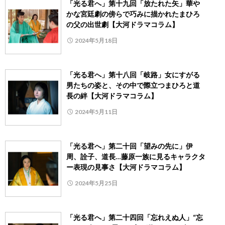
「光る君へ」第十九回「放たれた矢」華や
かな宮廷劇の傍らで巧みに描かれたまひろ
の父の出世劇【大河ドラマコラム】
2024年5月18日
「光る君へ」第十八回「岐路」女にすがる
男たちの姿と、その中で際立つまひろと道
長の絆【大河ドラマコラム】
2024年5月11日
「光る君へ」第二十回「望みの先に」伊
周、詮子、道長…藤原一族に見るキャラクタ
ー表現の見事さ【大河ドラマコラム】
2024年5月25日
「光る君へ」第二十四回「忘れえぬ人」“忘