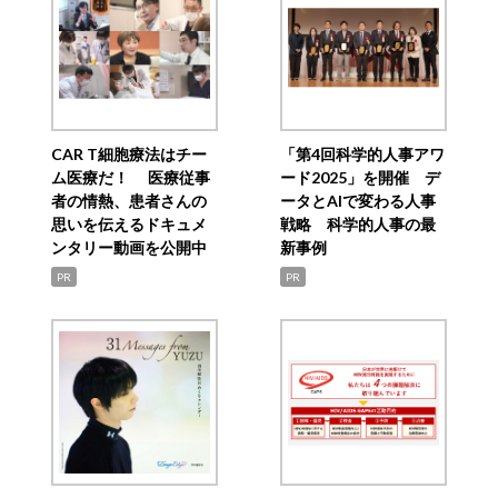
CAR T細胞療法はチー
「第4回科学的人事アワ
ム医療だ！ 医療従事
ード2025」を開催 デ
者の情熱、患者さんの
ータとAIで変わる人事
思いを伝えるドキュメ
戦略 科学的人事の最
ンタリー動画を公開中
新事例
PR
PR