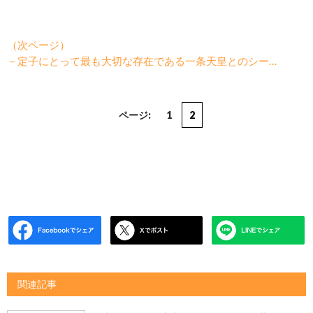
（次ページ）
－定子にとって最も大切な存在である一条天皇とのシー…
ページ:
1
2
関連記事