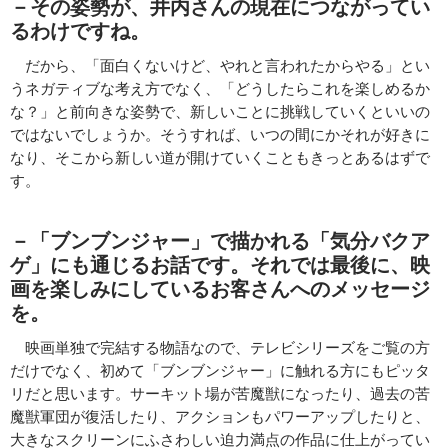
－その姿勢が、井内さんの現在につながってい
るわけですね。
だから、「面白くないけど、やれと言われたからやる」とい
うネガティブな考え方でなく、「どうしたらこれを楽しめるか
な？」と前向きな姿勢で、新しいことに挑戦していくといいの
ではないでしょうか。そうすれば、いつの間にかそれが好きに
なり、そこから新しい道が開けていくこともきっとあるはずで
す。
－「ブンブンジャー」で描かれる「気分バクア
ゲ」にも通じるお話です。それでは最後に、映
画を楽しみにしているお客さんへのメッセージ
を。
映画単独で完結する物語なので、テレビシリーズをご覧の方
だけでなく、初めて「ブンブンジャー」に触れる方にもピッタ
リだと思います。サーキット場が苦魔獣になったり、過去の苦
魔獣軍団が復活したり、アクションもパワーアップしたりと、
大きなスクリーンにふさわしい迫力満点の作品に仕上がってい