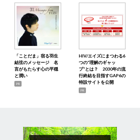
「ことだま」宿る羽生
HIV/エイズにまつわる6
結弦のメッセージ 名
つの“理解のギャッ
言がもたらす心の平穏
プ”とは？ 2030年の流
と潤い
行終結を目指すGAP6の
特設サイトを公開
PR
PR