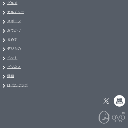
グルメ
カルチャー
スポーツ
おでかけ
まめ学
デジもの
ペット
ビジネス
動画
はばたけラボ