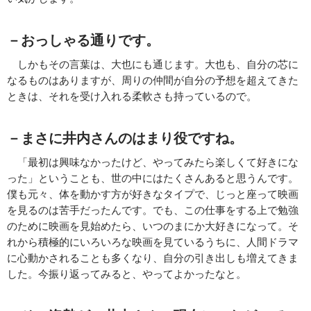
－おっしゃる通りです。
しかもその言葉は、大也にも通じます。大也も、自分の芯に
なるものはありますが、周りの仲間が自分の予想を超えてきた
ときは、それを受け入れる柔軟さも持っているので。
－まさに井内さんのはまり役ですね。
「最初は興味なかったけど、やってみたら楽しくて好きにな
った」ということも、世の中にはたくさんあると思うんです。
僕も元々、体を動かす方が好きなタイプで、じっと座って映画
を見るのは苦手だったんです。でも、この仕事をする上で勉強
のために映画を見始めたら、いつのまにか大好きになって。そ
れから積極的にいろいろな映画を見ているうちに、人間ドラマ
に心動かされることも多くなり、自分の引き出しも増えてきま
した。今振り返ってみると、やってよかったなと。