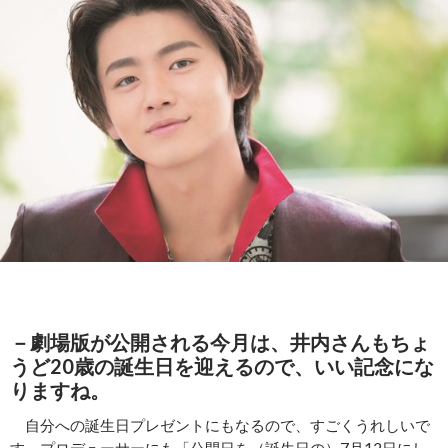
－劇場版が公開される今月は、井内さんもちょ
うど20歳の誕生日を迎えるので、いい記念にな
りますね。
自分への誕生日プレゼントにもなるので、すごくうれしいで
す。プロデューサーにも「公開日を（誕生日の）7月12日にし