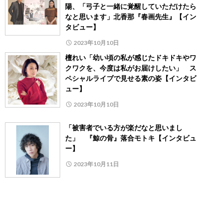
陽、「弓子と一緒に覚醒していただけたら
なと思います」北香那『春画先生』【イン
タビュー】
2023年10月10日
檀れい「幼い頃の私が感じたドキドキやワ
クワクを、今度は私がお届けしたい」 ス
ペシャルライブで見せる素の姿【インタビ
ュー】
2023年10月10日
「被害者でいる方が楽だなと思いまし
た」 『鯨の骨』落合モトキ【インタビュ
ー】
2023年10月11日