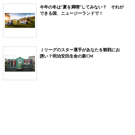
今年の冬は“夏を満喫”してみない？ それが
できる国、ニュージーランドで！
Ｊリーグのスター選手があなたを観戦にお
誘い？明治安田生命の新CM