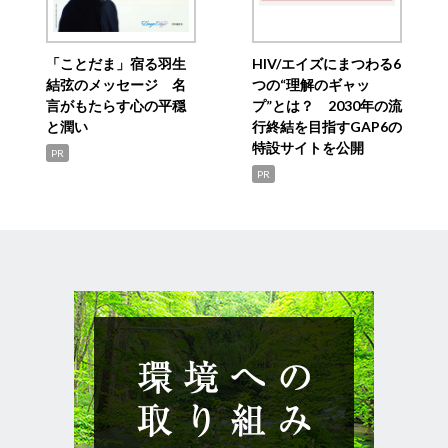
「ことだま」宿る羽生
HIV/エイズにまつわる6
結弦のメッセージ 名
つの“理解のギャッ
言がもたらす心の平穏
プ”とは？ 2030年の流
と潤い
行終結を目指すGAP6の
特設サイトを公開
PR
PR