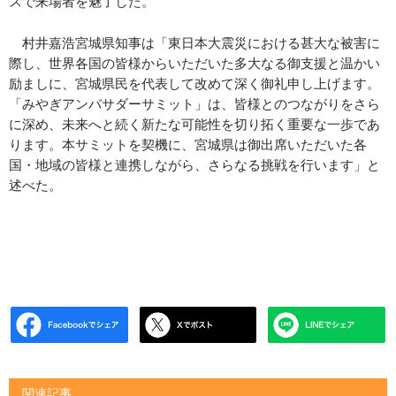
スで来場者を魅了した。
村井嘉浩宮城県知事は「東日本大震災における甚大な被害に
際し、世界各国の皆様からいただいた多大なる御支援と温かい
励ましに、宮城県民を代表して改めて深く御礼申し上げます。
「みやぎアンバサダーサミット」は、皆様とのつながりをさら
に深め、未来へと続く新たな可能性を切り拓く重要な一歩であ
ります。本サミットを契機に、宮城県は御出席いただいた各
国・地域の皆様と連携しながら、さらなる挑戦を行います」と
述べた。
関連記事