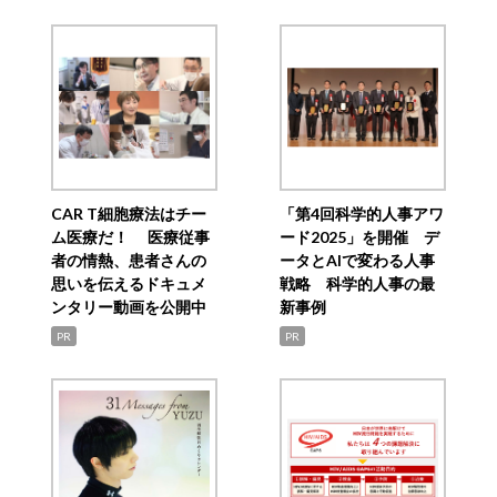
CAR T細胞療法はチー
「第4回科学的人事アワ
ム医療だ！ 医療従事
ード2025」を開催 デ
者の情熱、患者さんの
ータとAIで変わる人事
思いを伝えるドキュメ
戦略 科学的人事の最
ンタリー動画を公開中
新事例
PR
PR