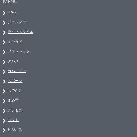
MENU
SDGs
ジェンダー
ライフスタイル
エンタメ
ファッション
グルメ
カルチャー
スポーツ
おでかけ
まめ学
デジもの
ペット
ビジネス