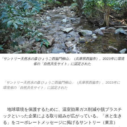
「サントリー天然水の森 ひょうご西脇門柳山」（兵庫県西脇市）。2023年に環境
省の「自然共生サイト」に認定された
「サントリー天然水の森 ひょうご西脇門柳山」（兵庫県西脇市）。2023年に
環境省の「自然共生サイト」に認定された
地球環境を保護するために、温室効果ガス削減や脱プラスチ
ックといった企業による取り組みが広がっている。「水と生き
る」をコーポレートメッセージに掲げるサントリー（東京）