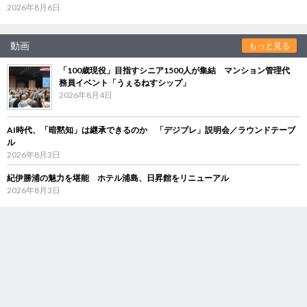
2026年8月6日
動画
もっと見る
「100歳現役」目指すシニア1500人が集結 マンション管理代
務員イベント「うぇるねすシップ」
2026年8月4日
AI時代、「暗黙知」は継承できるのか 「デジブレ」説明会／ラウンドテーブ
ル
2026年8月3日
紀伊勝浦の魅力を堪能 ホテル浦島、日昇館をリニューアル
2026年8月3日