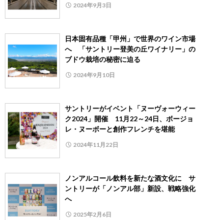
2024年9月3日
日本固有品種「甲州」で世界のワイン市場
へ 「サントリー登美の丘ワイナリー」の
ブドウ栽培の秘密に迫る
2024年9月10日
サントリーがイベント「ヌーヴォーウィー
ク2024」開催 11月22～24日、ボージョ
レ・ヌーボーと創作フレンチを堪能
2024年11月22日
ノンアルコール飲料を新たな酒文化に サ
ントリーが「ノンアル部」新設、戦略強化
へ
2025年2月6日